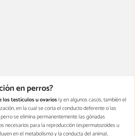
ación en perros?
e los testículos u ovarios
(y en algunos casos, también el
lización, en la cual se corta el conducto deferente o las
 tu perro se elimina permanentemente las gónadas
os necesarios para la reproducción (espermatozoides u
luyen en el metabolismo y la conducta del animal,