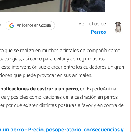
Ver fichas de
e
Añádenos en Google
Perros
gico que se realiza en muchos animales de compañía como
patologías, así como para evitar y corregir muchos
esta intervención suele crear entre los cuidadores un gran
aciones que puede provocar en sus animales.
mplicaciones de castrar a un perro
, en ExpertoAnimal
ios y posibles complicaciones de la castración en perros
por qué existen distintas posturas a favor y en contra de
a un perro - Precio, posoperatorio, consecuencias y