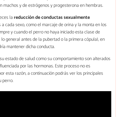
 en machos y de estrógenos y progesterona en hembras.
veces la
reducción de conductas sexualmente
s a cada sexo, como el marcaje de orina y la monta en los
mpre y cuando el perro no haya iniciado esta clase de
lo general antes de la pubertad o la primera cópula), en
odría mantener dicha conducta.
to su estado de salud como su comportamiento son alterados
nfluenciada por las hormonas. Este proceso no es
 esta razón, a continuación podrás ver los principales
u perro.