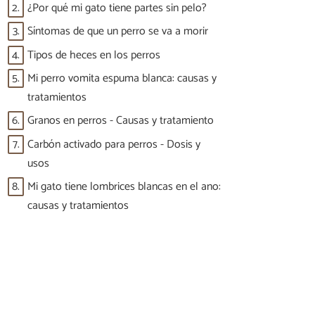
2.
¿Por qué mi gato tiene partes sin pelo?
3.
Síntomas de que un perro se va a morir
4.
Tipos de heces en los perros
5.
Mi perro vomita espuma blanca: causas y
tratamientos
6.
Granos en perros - Causas y tratamiento
7.
Carbón activado para perros - Dosis y
usos
8.
Mi gato tiene lombrices blancas en el ano:
causas y tratamientos