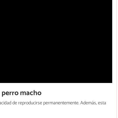
n perro macho
apacidad de reproducirse permanentemente. Además, esta