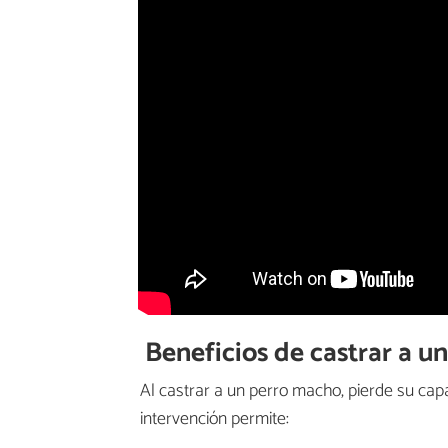
Beneficios de castrar a u
Al castrar a un perro macho, pierde su c
intervención permite: