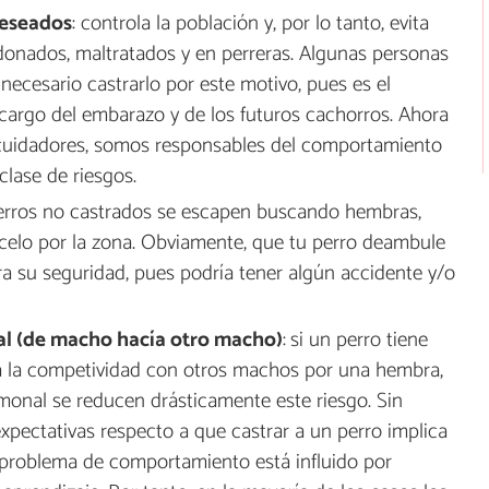
deseados
: controla la población y, por lo tanto, evita
onados, maltratados y en perreras. Algunas personas
ecesario castrarlo por este motivo, pues es el
á cargo del embarazo y de los futuros cachorros. Ahora
cuidadores, somos responsables del comportamiento
clase de riesgos.
perros no castrados se escapen buscando hembras,
 celo por la zona. Obviamente, que tu perro deambule
ra su seguridad, pues podría tener algún accidente y/o
ual (de macho hacía otro macho)
:
si un perro tiene
a la competividad con otros machos por una hembra,
onal se reducen drásticamente este riesgo. Sin
expectativas respecto a que castrar a un perro implica
e problema de comportamiento está influido por