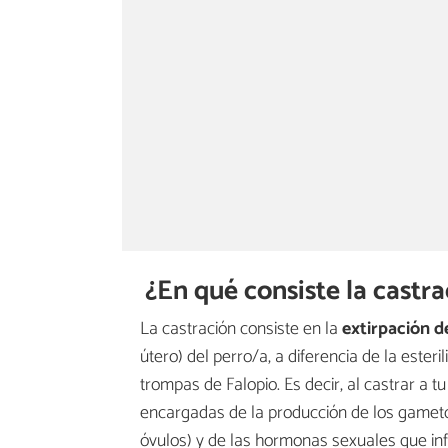
¿En qué consiste la castr
La castración consiste en la
extirpación d
útero)
del perro/a, a diferencia de la esteri
trompas de Falopio. Es decir, al castrar a
encargadas de la producción de los gamet
óvulos) y de las hormonas sexuales que inf