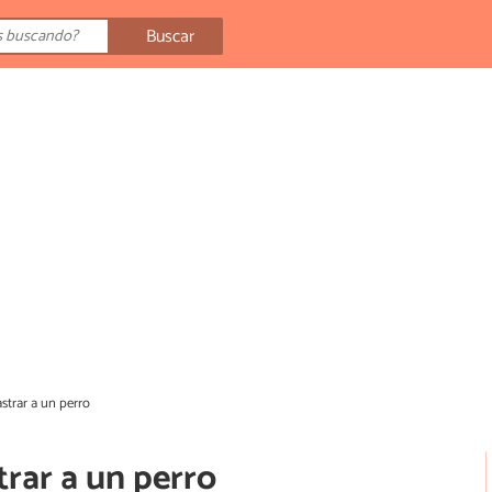
Buscar
strar a un perro
rar a un perro