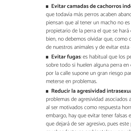
Evitar camadas de cachorros in
que todavía más perros acaben aband
piensan que al tener un macho no es n
propietario de la perra el que se har
bien, no debemos olvidar que, como 
de nuestros animales y de evitar esta 
Evitar fugas
:
es habitual que los 
sobre todo si huelen alguna perra en
por la calle supone un gran riesgo pa
meterse en problemas.
Reducir la agresividad intrasex
problemas de agresividad asociados 
al ser motivados como respuesta horm
embargo, hay que evitar tener falsas 
que dejará de ser agresivo, pues est