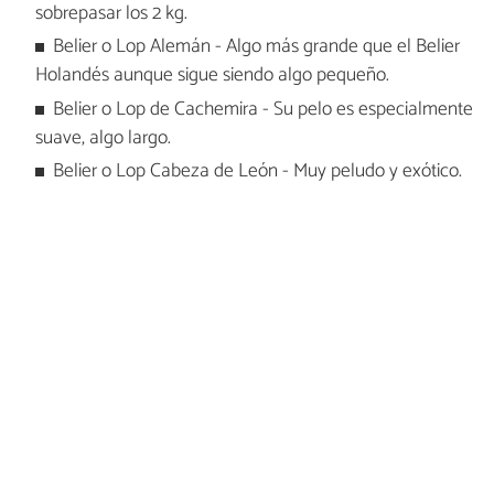
sobrepasar los 2 kg.
Belier o Lop Alemán - Algo más grande que el Belier
Holandés aunque sigue siendo algo pequeño.
Belier o Lop de Cachemira - Su pelo es especialmente
suave, algo largo.
Belier o Lop Cabeza de León - Muy peludo y exótico.