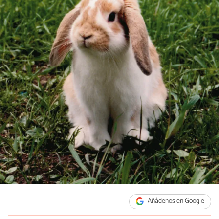
Añádenos en Google