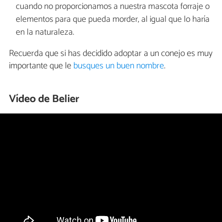
cuando no proporcionamos a nuestra mascota forraje o
elementos para que pueda morder, al igual que lo haría
en la naturaleza.
Recuerda que si has decidido adoptar a un conejo es muy
importante que le
busques un buen nombre
.
Vídeo de Belier