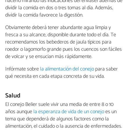
hacerlo mirando las indicaciones del envase) además de
dividir la comida en dos o tres tomas al día. Además,
dividir la comida favorece la digestión.
Obviamente deberá tener abundante agua limpia y
fresca a su alcance, disponible durante todo el día. Te
recomendamos los bebederos de jaula típicos para
roedor o lagomorfo grande pues los cuencos son fáciles
de volcar y se ensucian más rápidamente.
Infórmate sobre
la alimentación del conejo
para saber
qué necesita en cada etapa concreta de su vida.
Salud
El conejo Belier suele vivir una media de entre 8 o 10
años aunque
la esperanza de vida de un conejo
es un
tema que dependerá de algunos factores como la
alimentación, el cuidado o la ausencia de enfermedades.