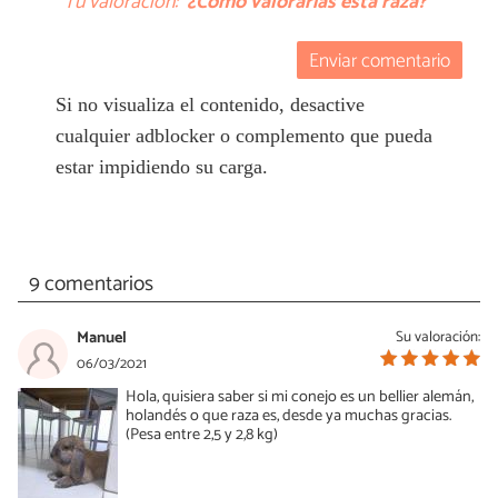
Tu valoración:
¿Cómo valorarías esta raza?
Enviar comentario
Si no visualiza el contenido, desactive
cualquier adblocker o complemento que pueda
estar impidiendo su carga.
9 comentarios
Manuel
Su valoración:
06/03/2021
Hola, quisiera saber si mi conejo es un bellier alemán,
holandés o que raza es, desde ya muchas gracias.
(Pesa entre 2,5 y 2,8 kg)