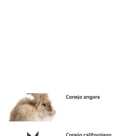
Conejo angora
Conejo californiano