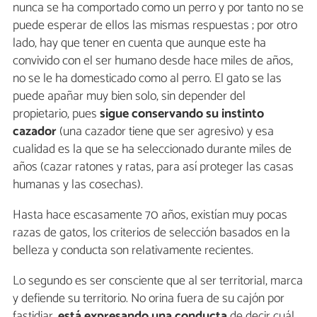
nunca se ha comportado como un perro y por tanto no se
puede esperar de ellos las mismas respuestas ; por otro
lado, hay que tener en cuenta que aunque este ha
convivido con el ser humano desde hace miles de años,
no se le ha domesticado como al perro. El gato se las
puede apañar muy bien solo, sin depender del
propietario, pues
sigue conservando su instinto
cazador
(una cazador tiene que ser agresivo) y esa
cualidad es la que se ha seleccionado durante miles de
años (cazar ratones y ratas, para así proteger las casas
humanas y las cosechas).
Hasta hace escasamente 70 años, existían muy pocas
razas de gatos, los criterios de selección basados en la
belleza y conducta son relativamente recientes.
Lo segundo es ser consciente que al ser territorial, marca
y defiende su territorio. No orina fuera de su cajón por
fastidiar,
está expresando una conducta
de decir cuál