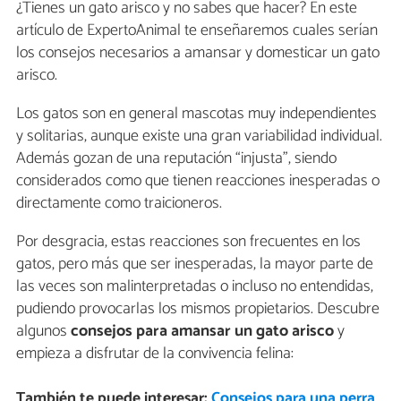
¿Tienes un gato arisco y no sabes que hacer? En este
artículo de ExpertoAnimal te enseñaremos cuales serían
los consejos necesarios a amansar y domesticar un gato
arisco.
Los gatos son en general mascotas muy independientes
y solitarias, aunque existe una gran variabilidad individual.
Además gozan de una reputación “injusta”, siendo
considerados como que tienen reacciones inesperadas o
directamente como traicioneros.
Por desgracia, estas reacciones son frecuentes en los
gatos, pero más que ser inesperadas, la mayor parte de
las veces son malinterpretadas o incluso no entendidas,
pudiendo provocarlas los mismos propietarios. Descubre
algunos
consejos para amansar un gato arisco
y
empieza a disfrutar de la convivencia felina:
También te puede interesar:
Consejos para una perra