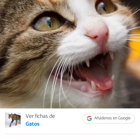
Ver fichas de
Añádenos en Google
Gatos