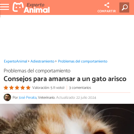
COMPARTIR
ExpertoAnimal
Adiestramiento
Problemas del comportamiento
Problemas del comportamiento
Consejos para amansar a un gato arisco
Valoración: 5 (1 voto)
3 comentarios
Por
José Peraita
, Veterinario.
Actualizado: 22 julio 2024