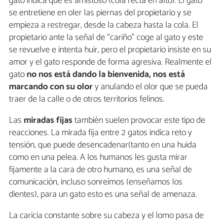
gato indica que es amistoso (cola recta en alto). El gato
se entretiene en oler las piernas del propietario y se
empieza a restregar, desde la cabeza hasta la cola. El
propietario ante la señal de “cariño” coge al gato y este
se revuelve e intenta huir, pero el propietario insiste en su
amor y el gato responde de forma agresiva. Realmente el
gato
no nos está dando la bienvenida, nos está
marcando con su olor
y anulando el olor que se pueda
traer de la calle o de otros territorios felinos.
Las
miradas fijas
también suelen provocar este tipo de
reacciones. La mirada fija entre 2 gatos indica reto y
tensión, que puede desencadenar(tanto en una huida
como en una pelea. A los humanos les gusta mirar
fijamente a la cara de otro humano, es una señal de
comunicación, incluso sonreímos (enseñamos los
dientes), para un gato esto es una señal de amenaza.
La caricia constante sobre su cabeza y el lomo pasa de