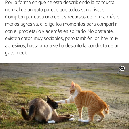
Por la forma en que se está describiendo la conducta
normal de un gato parece que todos son ariscos.
Compiten por cada uno de los recursos de forma más o
menos agresiva, él elige los momentos para compartir
con el propietario y además es solitario. No obstante,
existen gatos muy sociables, pero también los hay muy
agresivos, hasta ahora se ha descrito la conducta de un
gato medio.