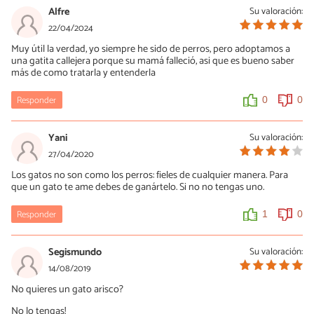
Alfre
Su valoración:
22/04/2024
Muy útil la verdad, yo siempre he sido de perros, pero adoptamos a
una gatita callejera porque su mamá falleció, asi que es bueno saber
más de como tratarla y entenderla
Responder
0
0
Yani
Su valoración:
27/04/2020
Los gatos no son como los perros: fieles de cualquier manera. Para
que un gato te ame debes de ganártelo. Si no no tengas uno.
Responder
1
0
Segismundo
Su valoración:
14/08/2019
No quieres un gato arisco?
No lo tengas!