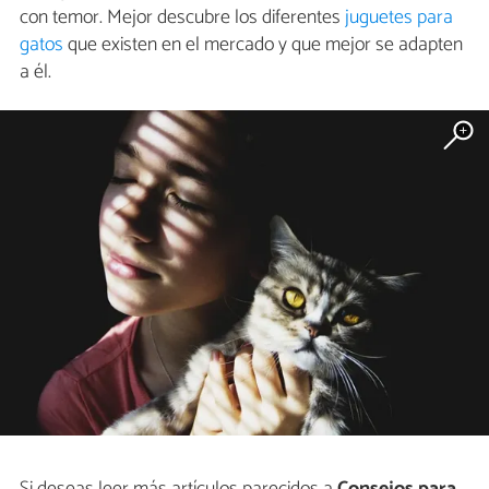
con temor. Mejor descubre los diferentes
juguetes para
gatos
que existen en el mercado y que mejor se adapten
a él.