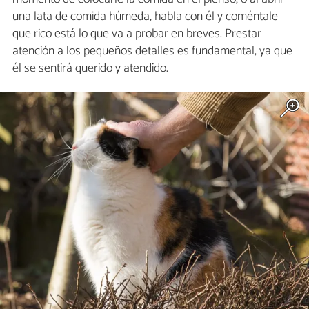
una lata de comida húmeda, habla con él y coméntale
que rico está lo que va a probar en breves. Prestar
atención a los pequeños detalles es fundamental, ya que
él se sentirá querido y atendido.