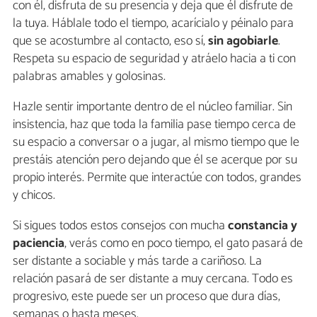
con él, disfruta de su presencia y deja que él disfrute de
la tuya. Háblale todo el tiempo, acarícialo y péinalo para
que se acostumbre al contacto, eso sí,
sin agobiarle
.
Respeta su espacio de seguridad y atráelo hacia a ti con
palabras amables y golosinas.
Hazle sentir importante dentro de el núcleo familiar. Sin
insistencia, haz que toda la familia pase tiempo cerca de
su espacio a conversar o a jugar, al mismo tiempo que le
prestáis atención pero dejando que él se acerque por su
propio interés. Permite que interactúe con todos, grandes
y chicos.
Si sigues todos estos consejos con mucha
constancia y
paciencia
, verás como en poco tiempo, el gato pasará de
ser distante a sociable y más tarde a cariñoso. La
relación pasará de ser distante a muy cercana. Todo es
progresivo, este puede ser un proceso que dura días,
semanas o hasta meses.