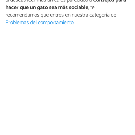
Si deseas leer más artículos parecidos a
Consejos para
hacer que un gato sea más sociable
, te
recomendamos que entres en nuestra categoría de
Problemas del comportamiento
.