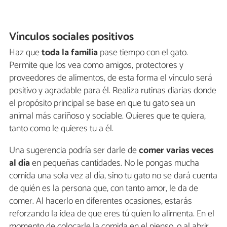
Vínculos sociales positivos
Haz que
toda la familia
pase tiempo con el gato.
Permite que los vea como amigos, protectores y
proveedores de alimentos, de esta forma el vínculo será
positivo y agradable para él. Realiza rutinas diarias donde
el propósito principal se base en que tu gato sea un
animal más cariñoso y sociable. Quieres que te quiera,
tanto como le quieres tu a él.
Una sugerencia podría ser darle de
comer varias veces
al día
en pequeñas cantidades. No le pongas mucha
comida una sola vez al día, sino tu gato no se dará cuenta
de quién es la persona que, con tanto amor, le da de
comer. Al hacerlo en diferentes ocasiones, estarás
reforzando la idea de que eres tú quien lo alimenta. En el
momento de colocarle la comida en el pienso, o al abrir