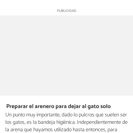
Preparar el arenero para dejar al gato solo
Un punto muy importante, dado lo pulcros que suelen ser
los gatos, es la bandeja higiénica. Independientemente de
la arena que hayamos utilizado hasta entonces, para