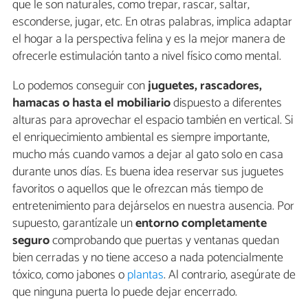
que le son naturales, como trepar, rascar, saltar,
esconderse, jugar, etc. En otras palabras, implica adaptar
el hogar a la perspectiva felina y es la mejor manera de
ofrecerle estimulación tanto a nivel físico como mental.
Lo podemos conseguir con
juguetes, rascadores,
hamacas o hasta el mobiliario
dispuesto a diferentes
alturas para aprovechar el espacio también en vertical. Si
el enriquecimiento ambiental es siempre importante,
mucho más cuando vamos a dejar al gato solo en casa
durante unos días. Es buena idea reservar sus juguetes
favoritos o aquellos que le ofrezcan más tiempo de
entretenimiento para dejárselos en nuestra ausencia. Por
supuesto, garantízale un
entorno completamente
seguro
comprobando que puertas y ventanas quedan
bien cerradas y no tiene acceso a nada potencialmente
tóxico, como jabones o
plantas
. Al contrario, asegúrate de
que ninguna puerta lo puede dejar encerrado.