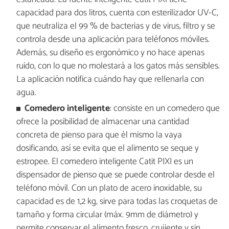
capacidad para dos litros, cuenta con esterilizador UV-C,
que neutraliza el 99 % de bacterias y de virus, filtro y se
controla desde una aplicación para teléfonos móviles.
Además, su diseño es ergonómico y no hace apenas
ruido, con lo que no molestará a los gatos más sensibles.
La aplicación notifica cuándo hay que rellenarla con
agua.
Comedero inteligente
: consiste en un comedero que
ofrece la posibilidad de almacenar una cantidad
concreta de pienso para que él mismo la vaya
dosificando, así se evita que el alimento se seque y
estropee. El comedero inteligente Catit PIXI es un
dispensador de pienso que se puede controlar desde el
teléfono móvil. Con un plato de acero inoxidable, su
capacidad es de 1,2 kg, sirve para todas las croquetas de
tamaño y forma circular (máx. 9mm de diámetro) y
permite conservar el alimento fresco, crujiente y sin