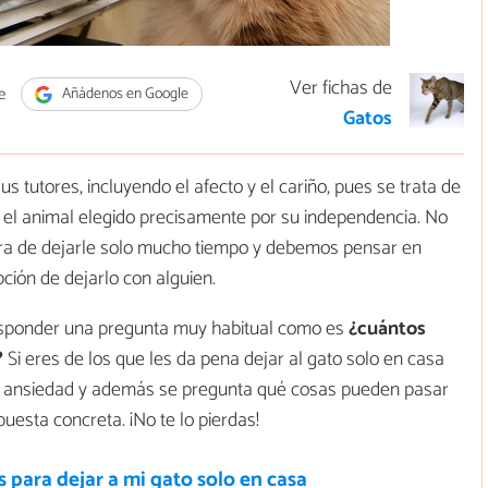
Ver fichas de
e
Añádenos en Google
Gatos
s tutores, incluyendo el afecto y el cariño, pues se trata de
 el animal elegido precisamente por su independencia. No
ra de dejarle solo mucho tiempo y debemos pensar en
pción de dejarlo con alguien.
sponder una pregunta muy habitual como es
¿cuántos
?
Si eres de los que les da pena dejar al gato solo en casa
ir ansiedad y además se pregunta qué cosas pueden pasar
uesta concreta. ¡No te lo pierdas!
 para dejar a mi gato solo en casa