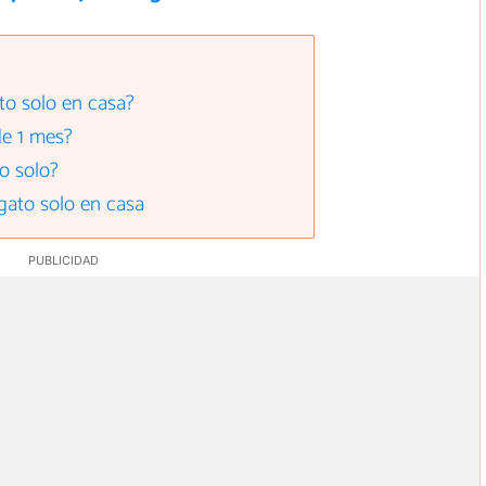
to solo en casa?
de 1 mes?
o solo?
gato solo en casa