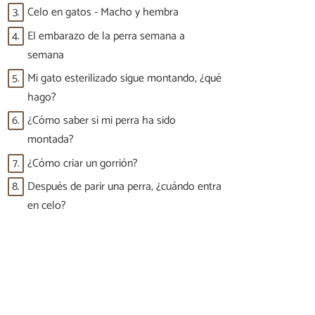
3.
Celo en gatos - Macho y hembra
4.
El embarazo de la perra semana a
semana
5.
Mi gato esterilizado sigue montando, ¿qué
hago?
6.
¿Cómo saber si mi perra ha sido
montada?
7.
¿Cómo criar un gorrión?
8.
Después de parir una perra, ¿cuándo entra
en celo?