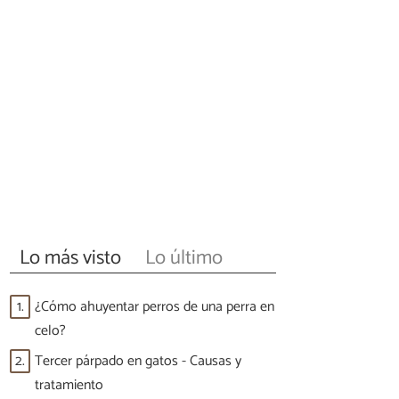
Lo más visto
Lo último
1.
¿Cómo ahuyentar perros de una perra en
celo?
2.
Tercer párpado en gatos - Causas y
tratamiento