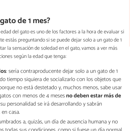
 gato de 1 mes?
ad del gato es uno de los factores a la hora de evaluar si
 te estás preguntando si se puede dejar solo a un gato de 1
itar la sensación de soledad en el gato, vamos a ver más
iones según la edad que tenga:
dos
: sería contraproducente dejar solo a un gato de 1
o tiempo siquiera de socializarlo con los objetos que
porque no está destetado y, muchos menos, sabe usar
s gatos con menos de 4 meses
no deben estar más de
su personalidad se irá desarrollando y sabrán
 en casa.
tumbrados a, quizás, un día de ausencia humana y no
 todas sus condiciones, como si fuese un día normal.