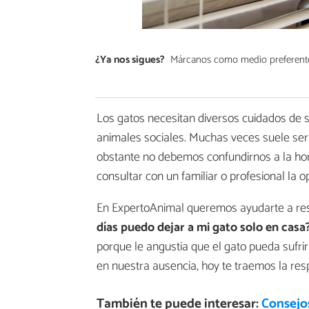
¿Ya nos sigues?
Márcanos como medio preferent
Los gatos necesitan diversos cuidados de su
animales sociales. Muchas veces suele ser
obstante no debemos confundirnos a la ho
consultar con un familiar o profesional la o
En ExpertoAnimal queremos ayudarte a re
días puedo dejar a mi gato solo en casa
porque le angustia que el gato pueda sufr
en nuestra ausencia, hoy te traemos la resp
También te puede interesar:
Consejos