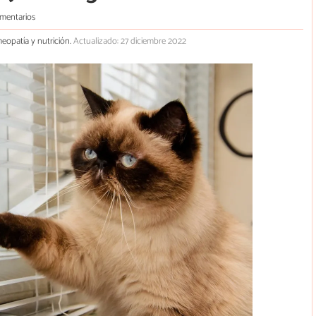
mentarios
meopatía y nutrición.
Actualizado: 27 diciembre 2022