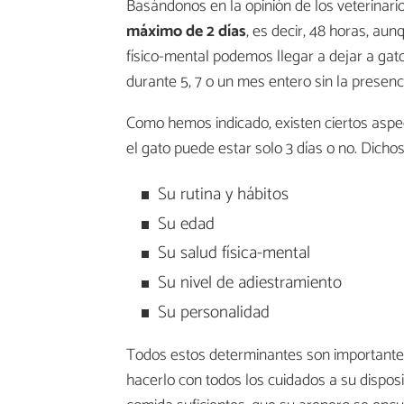
Basándonos en la opinión de los veterinarios
máximo de 2 días
, es decir, 48 horas, au
físico-mental podemos llegar a dejar a gat
durante 5, 7 o un mes entero sin la presenc
Como hemos indicado, existen ciertos aspe
el gato puede estar solo 3 días o no. Dicho
Su rutina y hábitos
Su edad
Su salud física-mental
Su nivel de adiestramiento
Su personalidad
Todos estos determinantes son importantes
hacerlo con todos los cuidados a su dispos