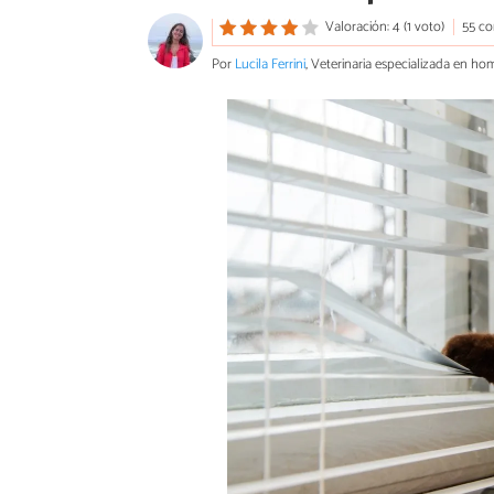
Valoración: 4 (1 voto)
55 co
Por
Lucila Ferrini
, Veterinaria especializada en ho