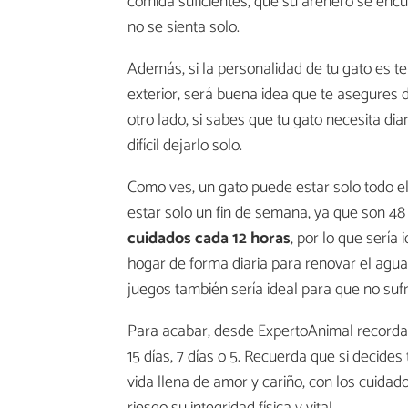
comida suficientes, que su arenero se encu
no se sienta solo.
Además, si la personalidad de tu gato es te
exterior, será buena idea que te asegures
otro lado, si sabes que tu gato necesita d
difícil dejarlo solo.
Como ves, un gato puede estar solo todo el
estar solo un fin de semana, ya que son 48
cuidados cada 12 horas
, por lo que sería
hogar de forma diaria para renovar el agua
juegos también sería ideal para que no suf
Para acabar, desde ExpertoAnimal recorda
15 días, 7 días o 5. Recuerda que si decides
vida llena de amor y cariño, con los cuidad