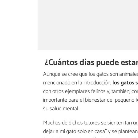
¿Cuántos días puede estar
Aunque se cree que los gatos son animales 
mencionado en la introducción,
los gatos 
con otros ejemplares felinos y, también, c
importante para el bienestar del pequeño fe
su salud mental.
Muchos de dichos tutores se sienten tan u
dejar a mi gato solo en casa" y se plantea