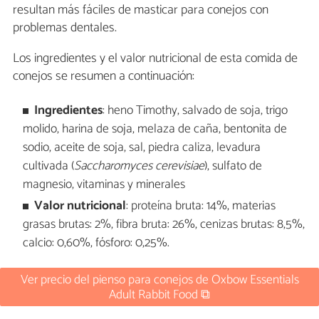
resultan más fáciles de masticar para conejos con
problemas dentales.
Los ingredientes y el valor nutricional de esta comida de
conejos se resumen a continuación:
Ingredientes
: heno Timothy, salvado de soja, trigo
molido, harina de soja, melaza de caña, bentonita de
sodio, aceite de soja, sal, piedra caliza, levadura
cultivada (
Saccharomyces cerevisiae
), sulfato de
magnesio, vitaminas y minerales
Valor nutricional
: proteína bruta: 14%, materias
grasas brutas: 2%, fibra bruta: 26%, cenizas brutas: 8,5%,
calcio: 0,60%, fósforo: 0,25%.
Ver precio del pienso para conejos de Oxbow Essentials
Adult Rabbit Food ⧉