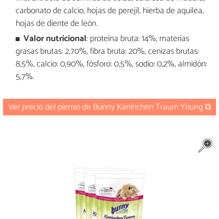
carbonato de calcio, hojas de perejil, hierba de aquilea,
hojas de diente de león.
Valor nutricional
: proteína bruta: 14%, materias
grasas brutas: 2,70%, fibra bruta: 20%, cenizas brutas:
8,5%, calcio: 0,90%, fósforo: 0,5%, sodio: 0,2%, almidón:
5,7%.
Ver precio del pienso de Bunny Kaninchen Traum Young ⧉