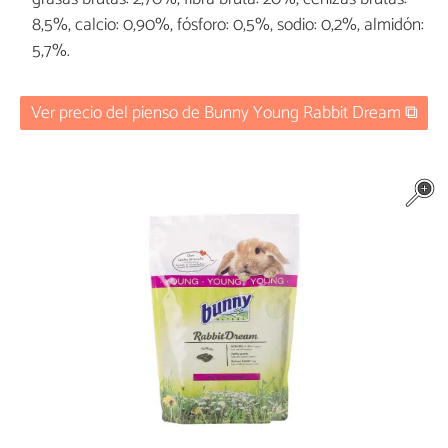
8,5%, calcio: 0,90%, fósforo: 0,5%, sodio: 0,2%, almidón:
5,7%.
Ver precio del pienso de Bunny Young Rabbit Dream ⧉