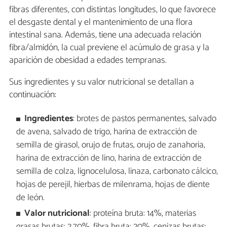
fibras diferentes, con distintas longitudes, lo que favorece
el desgaste dental y el mantenimiento de una flora
intestinal sana. Además, tiene una adecuada relación
fibra/almidón, la cual previene el acúmulo de grasa y la
aparición de obesidad a edades tempranas.
Sus ingredientes y su valor nutricional se detallan a
continuación:
Ingredientes
: brotes de pastos permanentes, salvado
de avena, salvado de trigo, harina de extracción de
semilla de girasol, orujo de frutas, orujo de zanahoria,
harina de extracción de lino, harina de extracción de
semilla de colza, lignocelulosa, linaza, carbonato cálcico,
hojas de perejil, hierbas de milenrama, hojas de diente
de león.
Valor nutricional
: proteína bruta: 14%, materias
grasas brutas: 2,70%, fibra bruta: 20%, cenizas brutas: