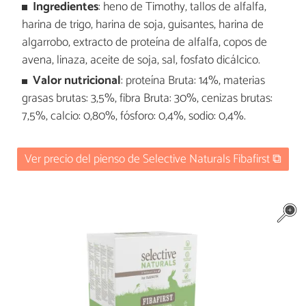
Ingredientes
: heno de Timothy, tallos de alfalfa,
harina de trigo, harina de soja, guisantes, harina de
algarrobo, extracto de proteína de alfalfa, copos de
avena, linaza, aceite de soja, sal, fosfato dicálcico.
Valor nutricional
: proteína Bruta: 14%, materias
grasas brutas: 3,5%, fibra Bruta: 30%, cenizas brutas:
7,5%, calcio: 0,80%, fósforo: 0,4%, sodio: 0,4%.
Ver precio del pienso de Selective Naturals Fibafirst ⧉