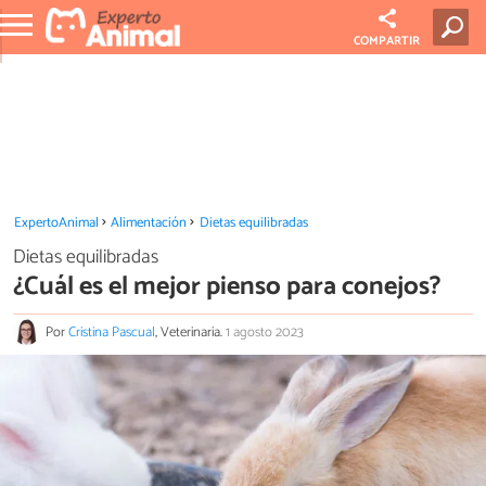
COMPARTIR
ExpertoAnimal
Alimentación
Dietas equilibradas
Dietas equilibradas
¿Cuál es el mejor pienso para conejos?
Por
Cristina Pascual
, Veterinaria.
1 agosto 2023