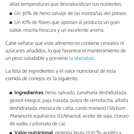
altas temperaturas que desnaturalizan sus nutrientes.
Un 30% de heno salvaje de las montañas del pirineo.
Un 10% de flores que aportan al producto un gran
sabor, mucha frescura y un excelente aroma.
Cabe señalar que este alimento no contiene cereales ni
azúcares añadidos, lo que favorece el mantenimiento de
un peso saludable y previene
la obesidad
.
La lista de ingredientes y el valor nutricional de esta
comida de conejos es la siguiente:
Ingredientes
: heno, salvado, zanahoria deshidratada,
girasol integral, paja tratada, pulpa de remolacha, alfalfa
deshidratada, melaza de caña, cardo mariano (
Silybum
Marianum
), equinácea (
Echinacea
), aceite de soja, cloruro
de sodio, carbonato de cal.
Valor nutricional
: proteína bruta 13,10 %; aceites y