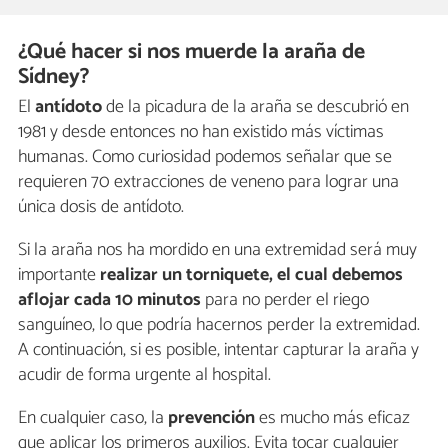
¿Qué hacer si nos muerde la araña de
Sídney?
El
antídoto
de la picadura de la araña se descubrió en
1981 y desde entonces no han existido más víctimas
humanas. Como curiosidad podemos señalar que se
requieren 70 extracciones de veneno para lograr una
única dosis de antídoto.
Si la araña nos ha mordido en una extremidad será muy
importante
realizar un torniquete, el cual debemos
aflojar cada 10 minutos
para no perder el riego
sanguíneo, lo que podría hacernos perder la extremidad.
A continuación, si es posible, intentar capturar la araña y
acudir de forma urgente al hospital.
En cualquier caso, la
prevención
es mucho más eficaz
que aplicar los primeros auxilios. Evita tocar cualquier