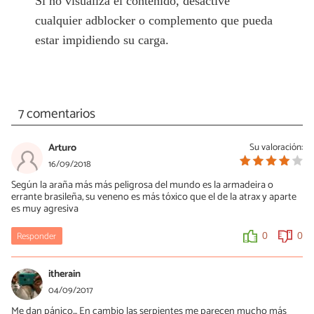
Si no visualiza el contenido, desactive
cualquier adblocker o complemento que pueda
estar impidiendo su carga.
7 comentarios
Arturo
Su valoración:
16/09/2018
Según la araña más más peligrosa del mundo es la armadeira o
errante brasileña, su veneno es más tóxico que el de la atrax y aparte
es muy agresiva
Responder
0
0
itherain
04/09/2017
Me dan pánico... En cambio las serpientes me parecen mucho más