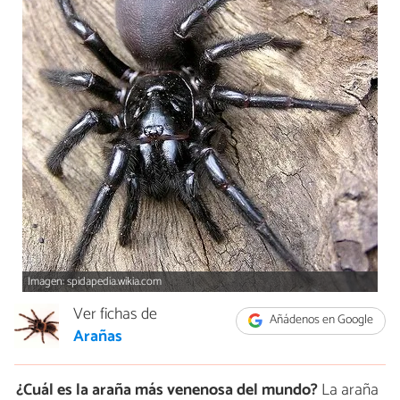
Imagen: spidapedia.wikia.com
Ver fichas de
Añádenos en Google
Arañas
¿Cuál es la araña más venenosa del mundo?
La araña