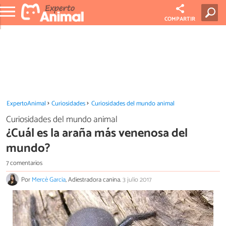
COMPARTIR
ExpertoAnimal
Curiosidades
Curiosidades del mundo animal
Curiosidades del mundo animal
¿Cuál es la araña más venenosa del
mundo?
7 comentarios
Por
Mercè Garcia
, Adiestradora canina.
3 julio 2017