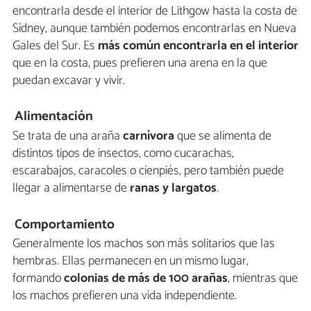
encontrarla desde el interior de Lithgow hasta la costa de
Sídney, aunque también podemos encontrarlas en Nueva
Gales del Sur. Es
más común encontrarla en el interior
que en la costa, pues prefieren una arena en la que
puedan excavar y vivir.
Alimentación
Se trata de una araña
carnívora
que se alimenta de
distintos tipos de insectos, como cucarachas,
escarabajos, caracoles o cienpiés, pero también puede
llegar a alimentarse de
ranas y largatos
.
Comportamiento
Generalmente los machos son más solitarios que las
hembras. Ellas permanecen en un mismo lugar,
formando
colonias de más de 100 arañas
, mientras que
los machos prefieren una vida independiente.