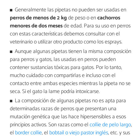
Generalmente las pipetas no pueden ser usadas en
perros de menos de 2 kg
de peso o en
cachorros
menores de dos meses
de edad. Para su uso en perros
con estas características debemos consultar con el
veterinario o utilizar otro producto como los esprays.
Aunque algunas pipetas tienen la misma composición
para perros y gatos, las usadas en perros pueden
contener sustancias tóxicas para gatos. Por lo tanto,
mucho cuidado con compartirlas e incluso con el
contacto entre ambas especies mientras la pipeta no se
seca. Si el gato la lame podría intoxicarse.
La composición de algunas pipetas no es apta para
determinadas razas de perros que presentan una
mutación genética que las hace hipersensibles a esos
principios activos. Son razas como el
collie de pelo largo
,
el
border collie
, el
bobtail o viejo pastor inglés
, etc. y sus