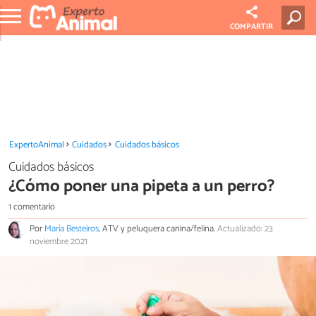
COMPARTIR
ExpertoAnimal
Cuidados
Cuidados básicos
Cuidados básicos
¿Cómo poner una pipeta a un perro?
1 comentario
Por
María Besteiros
, ATV y peluquera canina/felina.
Actualizado: 23
noviembre 2021