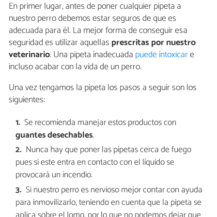
En primer lugar, antes de poner cualquier pipeta a
nuestro perro debemos estar seguros de que es
adecuada para él. La mejor forma de conseguir esa
seguridad es utilizar aquellas
prescritas por nuestro
veterinario
. Una pipeta inadecuada
puede intoxicar
e
incluso acabar con la vida de un perro.
Una vez tengamos la pipeta los pasos a seguir son los
siguientes:
Se recomienda manejar estos productos con
guantes desechables
.
Nunca hay que poner las pipetas cerca de fuego
pues si este entra en contacto con el líquido se
provocará un incendio.
Si nuestro perro es nervioso mejor contar con ayuda
para inmovilizarlo, teniendo en cuenta que la pipeta se
aplica sobre el lomo, por lo que no podemos dejar que