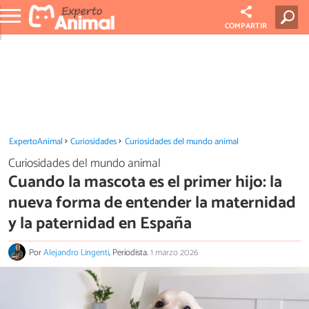
COMPARTIR
ExpertoAnimal
Curiosidades
Curiosidades del mundo animal
Curiosidades del mundo animal
Cuando la mascota es el primer hijo: la
nueva forma de entender la maternidad
y la paternidad en España
Por
Alejandro Lingenti
, Periodista.
1 marzo 2026