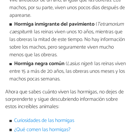
vive alrededor de un año, al igual que las obreras. Los
machos, por su parte, viven unos pocos días después de
aparearse.
Hormiga inmigrante del pavimiento
(
Tetramorium
caespitum
):
las reinas viven unos 10 años, mientras que
las obreras la mitad de este tiempo. No hay información
sobre los machos, pero seguramente viven mucho
menos que las obreras.
Hormiga negra común
(
Lasius niger
): las reinas viven
entre 15 a más de 20 años, las obreras unos meses y los
machos pocas semanas.
Ahora que sabes cuánto viven las hormigas, no dejes de
sorprenderte y sigue descubriendo información sobre
estos increíbles animales:
Curiosidades de las hormigas
¿Qué comen las hormigas?