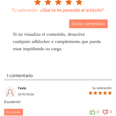
Tu valoración:
¿Qué te ha parecido el artículo?
Enviar comentario
Si no visualiza el contenido, desactive
cualquier adblocker o complemento que pueda
estar impidiendo su carga.
1 comentario
Favio
Su valoración:
29/10/2024
¡Excelente!
Responder
0
0