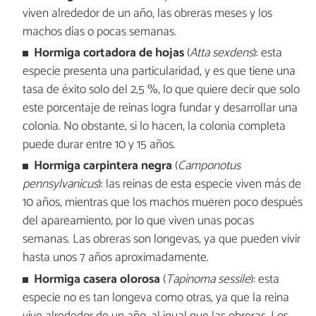
viven alrededor de un año, las obreras meses y los
machos días o pocas semanas.
Hormiga cortadora de hojas
(
Atta sexdens
):
esta
especie presenta una particularidad, y es que tiene una
tasa de éxito solo del 2,5 %, lo que quiere decir que solo
este porcentaje de reinas logra fundar y desarrollar una
colonia. No obstante, si lo hacen, la colonia completa
puede durar entre 10 y 15 años.
Hormiga carpintera negra
(
Camponotus
pennsylvanicus
):
las reinas de esta especie viven más de
10 años, mientras que los machos mueren poco después
del apareamiento, por lo que viven unas pocas
semanas. Las obreras son longevas, ya que pueden vivir
hasta unos 7 años aproximadamente.
Hormiga casera olorosa
(
Tapinoma sessile
):
esta
especie no es tan longeva como otras, ya que la reina