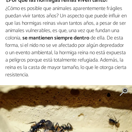
¿Por qué las hormigas reinas viven tanto?
¿Cómo es posible que animales aparentemente frágiles
puedan vivir tantos años? Un aspecto que puede influir en
que las hormigas reinas vivan tantos años, a pesar de ser
animales vulnerables, es que, una vez que fundan una
colonia,
se mantienen siempre dentro
de ella. De esta
forma, si el nido no se ve afectado por algún depredador
o un evento ambiental, la hormiga reina no está expuesta
a peligros porque está totalmente refugiada. Además, la
reina es la casta de mayor tamaño, lo que le otorga cierta
resistencia.