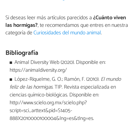
Si deseas leer más artículos parecidos a
¿Cuánto viven
las hormigas?
, te recomendamos que entres en nuestra
categoría de
Curiosidades del mundo animal
.
Bibliografía
Animal Diversity Web (2020). Disponible en:
https://animaldiversity.org/
López-Riquelme, G. O.; Ramón, F. (2010).
El mundo
feliz de las hormigas
. TIP. Revista especializada en
ciencias químico-biológicas. Disponible en:
http://www.scielo.org.mx/scielo.php?
script=sci_arttext&pid=S1405-
888X2010000100004&lng=es&tlng=es.