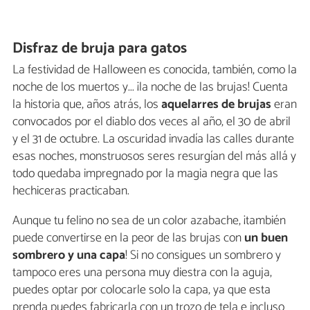
Disfraz de bruja para gatos
La festividad de Halloween es conocida, también, como la
noche de los muertos y... ¡la noche de las brujas! Cuenta
la historia que, años atrás, los
aquelarres de brujas
eran
convocados por el diablo dos veces al año, el 30 de abril
y el 31 de octubre. La oscuridad invadía las calles durante
esas noches, monstruosos seres resurgían del más allá y
todo quedaba impregnado por la magia negra que las
hechiceras practicaban.
Aunque tu felino no sea de un color azabache, ¡también
puede convertirse en la peor de las brujas con
un buen
sombrero y una capa
! Si no consigues un sombrero y
tampoco eres una persona muy diestra con la aguja,
puedes optar por colocarle solo la capa, ya que esta
prenda puedes fabricarla con un trozo de tela e incluso