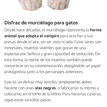
Disfraz de murciélago para gatos
Desde hace décadas, el murciélago representa la
forma
animal que adopta el vampiro
para acechar a sus
presas desde el aire, sin ser visto ni oído. Estos seres son
inmortales, muertos vivientes que gozan de una
espectacular belleza y gran capacidad de seducción. De
esta forma, la noche de los muertos también puede
convertirse en su conmemoración, otorgándole un papel
protagonista junto a los personajes anteriores.
Este es un disfraz muy sencillo, simplemente debes
hacerte con unas
alas negras
, o fabricarlas tú mismo, y
colocarlas en el lomo de tu felino. Para hacerlas caseras,
sigue estos sencillos pasos: