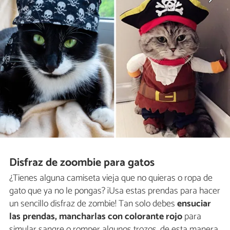
Disfraz de zoombie para gatos
¿Tienes alguna camiseta vieja que no quieras o ropa de
gato que ya no le pongas? ¡Usa estas prendas para hacer
un sencillo disfraz de zombie! Tan solo debes
ensuciar
las prendas, mancharlas con colorante rojo
para
simular sangre o romper algunos trozos, de esta manera