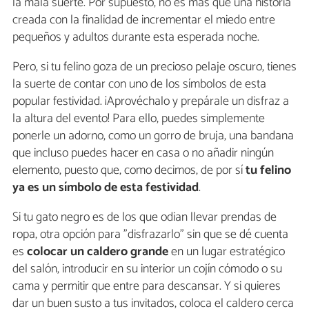
la mala suerte. Por supuesto, no es más que una historia
creada con la finalidad de incrementar el miedo entre
pequeños y adultos durante esta esperada noche.
Pero, si tu felino goza de un precioso pelaje oscuro, tienes
la suerte de contar con uno de los símbolos de esta
popular festividad. ¡Aprovéchalo y prepárale un disfraz a
la altura del evento! Para ello, puedes simplemente
ponerle un adorno, como un gorro de bruja, una bandana
que incluso puedes hacer en casa o no añadir ningún
elemento, puesto que, como decimos, de por sí
tu felino
ya es un símbolo de esta festividad
.
Si tu gato negro es de los que odian llevar prendas de
ropa, otra opción para "disfrazarlo" sin que se dé cuenta
es
colocar un caldero grande
en un lugar estratégico
del salón, introducir en su interior un cojín cómodo o su
cama y permitir que entre para descansar. Y si quieres
dar un buen susto a tus invitados, coloca el caldero cerca