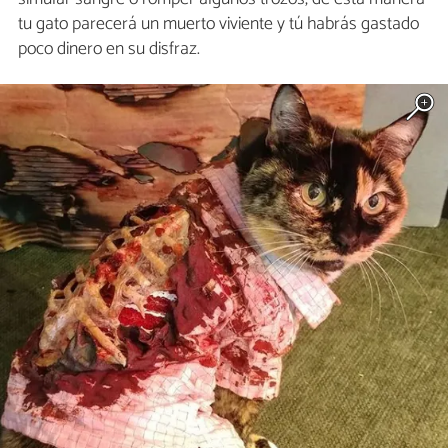
tu gato parecerá un muerto viviente y tú habrás gastado
poco dinero en su disfraz.