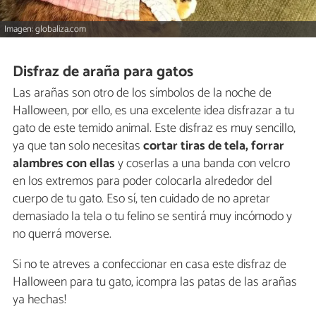
Imagen: globaliza.com
Disfraz de araña para gatos
Las arañas son otro de los símbolos de la noche de
Halloween, por ello, es una excelente idea disfrazar a tu
gato de este temido animal. Este disfraz es muy sencillo,
ya que tan solo necesitas
cortar tiras de tela, forrar
alambres con ellas
y coserlas a una banda con velcro
en los extremos para poder colocarla alrededor del
cuerpo de tu gato. Eso sí, ten cuidado de no apretar
demasiado la tela o tu felino se sentirá muy incómodo y
no querrá moverse.
Si no te atreves a confeccionar en casa este disfraz de
Halloween para tu gato, ¡compra las patas de las arañas
ya hechas!