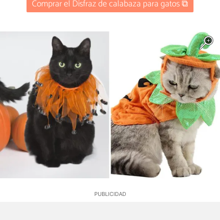
Comprar el Disfraz de calabaza para gatos ⧉