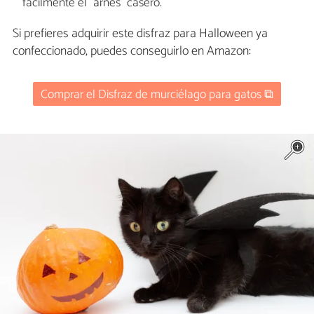
fácilmente el "arnés" casero.
Si prefieres adquirir este disfraz para Halloween ya
confeccionado, puedes conseguirlo en Amazon:
Comprar el Disfraz de murciélago para gatos ⧉