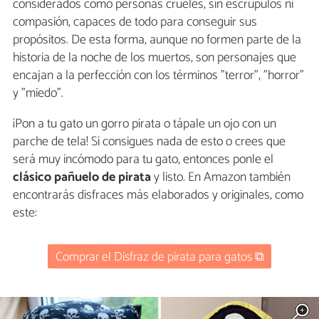
considerados como personas crueles, sin escrúpulos ni
compasión, capaces de todo para conseguir sus
propósitos. De esta forma, aunque no formen parte de la
historia de la noche de los muertos, son personajes que
encajan a la perfección con los términos "terror", "horror"
y "miedo".
¡Pon a tu gato un gorro pirata o tápale un ojo con un
parche de tela! Si consigues nada de esto o crees que
será muy incómodo para tu gato, entonces ponle el
clásico pañuelo de pirata
y listo. En Amazon también
encontrarás disfraces más elaborados y originales, como
este:
Comprar el Disfraz de pirata para gatos ⧉