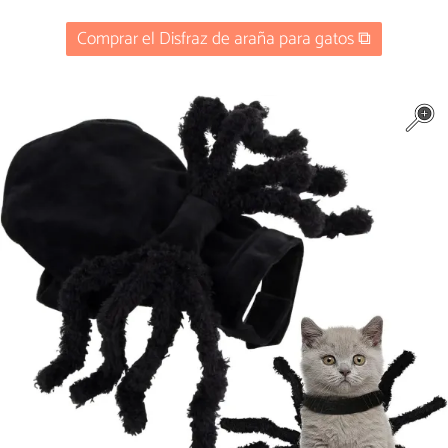
Comprar el Disfraz de araña para gatos ⧉