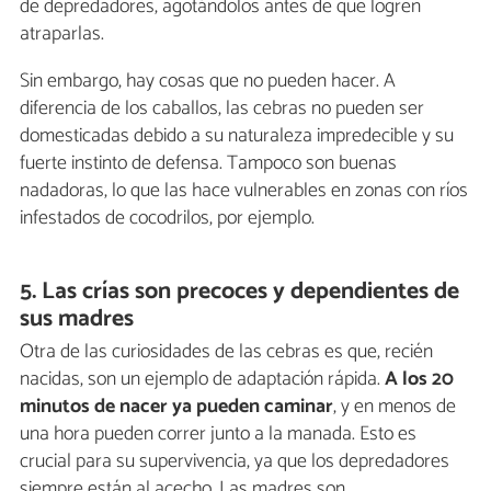
de depredadores, agotándolos antes de que logren
atraparlas.
Sin embargo, hay cosas que no pueden hacer. A
diferencia de los caballos, las cebras no pueden ser
domesticadas debido a su naturaleza impredecible y su
fuerte instinto de defensa. Tampoco son buenas
nadadoras, lo que las hace vulnerables en zonas con ríos
infestados de cocodrilos, por ejemplo.
5. Las crías son precoces y dependientes de
sus madres
Otra de las curiosidades de las cebras es que, recién
nacidas, son un ejemplo de adaptación rápida.
A los 20
minutos de nacer ya pueden caminar
, y en menos de
una hora pueden correr junto a la manada. Esto es
crucial para su supervivencia, ya que los depredadores
siempre están al acecho. Las madres son