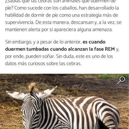
¿Sabías que las cebras son animales que duermen de
pie? Como sucede con los caballos, han desarrollado la
habilidad de dormir de pie como una estrategia más de
supervivencia. De esta manera, descansan y, a la vez, se
mantienen alerta por si apareciera alguna amenaza.
Sin embargo, y a pesar de lo anterior,
es cuando
duermen tumbadas cuando alcanzan la fase REM
y,
por ende, pueden soñar. Sin duda, este es uno de los
datos más curiosos sobre las cebras.