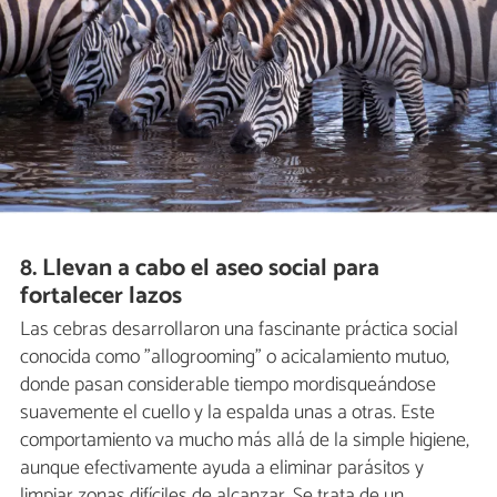
8. Llevan a cabo el aseo social para
fortalecer lazos
Las cebras desarrollaron una fascinante práctica social
conocida como "allogrooming" o acicalamiento mutuo,
donde pasan considerable tiempo mordisqueándose
suavemente el cuello y la espalda unas a otras. Este
comportamiento va mucho más allá de la simple higiene,
aunque efectivamente ayuda a eliminar parásitos y
limpiar zonas difíciles de alcanzar. Se trata de un