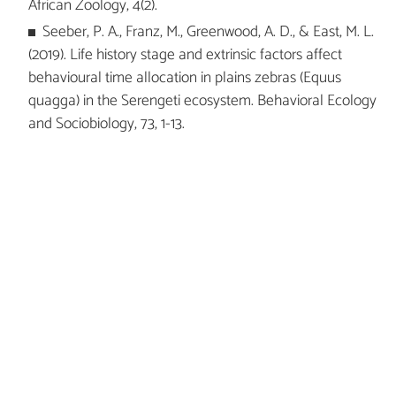
African Zoology, 4(2).
Seeber, P. A., Franz, M., Greenwood, A. D., & East, M. L.
(2019). Life history stage and extrinsic factors affect
behavioural time allocation in plains zebras (Equus
quagga) in the Serengeti ecosystem. Behavioral Ecology
and Sociobiology, 73, 1-13.