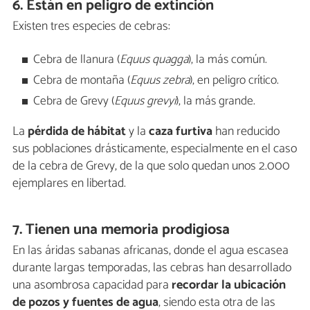
6. Están en peligro de extinción
Existen tres especies de cebras:
Cebra de llanura (
Equus quagga
),
la más común.
Cebra de montaña (
Equus zebra
), en peligro crítico.
Cebra de Grevy (
Equus grevyi
), la más grande.
La
pérdida de hábitat
y la
caza furtiva
han reducido
sus poblaciones drásticamente, especialmente en el caso
de la cebra de Grevy, de la que solo quedan unos 2.000
ejemplares en libertad.
7. Tienen una memoria prodigiosa
En las áridas sabanas africanas, donde el agua escasea
durante largas temporadas, las cebras han desarrollado
una asombrosa capacidad para
recordar la ubicación
de pozos y fuentes de agua
, siendo esta otra de las