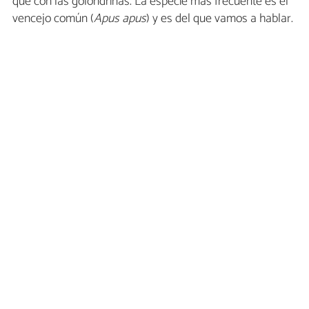
que con las golondrinas. La especie más frecuente es el
vencejo común (
Apus apus
) y es del que vamos a hablar.