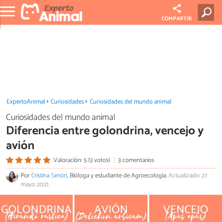
COMPARTIR
ExpertoAnimal
Curiosidades
Curiosidades del mundo animal
Curiosidades del mundo animal
Diferencia entre golondrina, vencejo y
avión
Valoración: 5 (3 votos)
3 comentarios
Por
Cristina Simón
, Bióloga y estudiante de Agroecología.
Actualizado: 27
mayo 2021