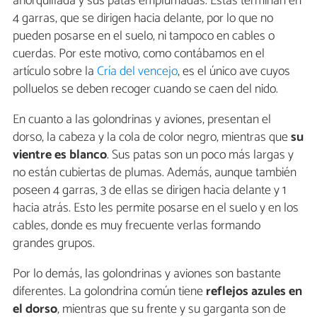
ahorquillada y sus patas emplumadas. Éstas terminan en
4 garras, que se dirigen hacia delante, por lo que no
pueden posarse en el suelo, ni tampoco en cables o
cuerdas. Por este motivo, como contábamos en el
artículo sobre la
Cría del vencejo
, es el único ave cuyos
polluelos se deben recoger cuando se caen del nido.
En cuanto a las golondrinas y aviones, presentan el
dorso, la cabeza y la cola de color negro, mientras que
su
vientre es blanco
. Sus patas son un poco más largas y
no están cubiertas de plumas. Además, aunque también
poseen 4 garras, 3 de ellas se dirigen hacia delante y 1
hacia atrás. Esto les permite posarse en el suelo y en los
cables, donde es muy frecuente verlas formando
grandes grupos.
Por lo demás, las golondrinas y aviones son bastante
diferentes. La golondrina común tiene
reflejos azules en
el dorso
, mientras que su frente y su garganta son de