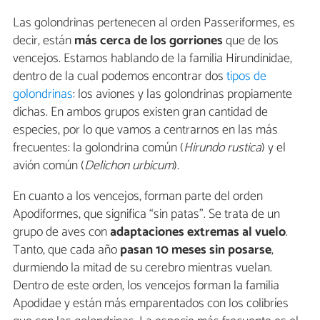
Las golondrinas pertenecen al orden Passeriformes, es
decir, están
más
cerca de
los gorriones
que de los
vencejos. Estamos hablando de la familia Hirundinidae,
dentro de la cual podemos encontrar dos
tipos de
golondrinas
: los aviones y las golondrinas propiamente
dichas. En ambos grupos existen gran cantidad de
especies, por lo que vamos a centrarnos en las más
frecuentes: la golondrina común (
Hirundo
rustica
) y el
avión común (
Delichon urbicum
).
En cuanto a los vencejos, forman parte del orden
Apodiformes, que significa “sin patas”. Se trata de un
grupo de aves con
adaptaciones extremas al vuelo
.
Tanto, que cada año
pasan 10 meses sin posarse
,
durmiendo la mitad de su cerebro mientras vuelan.
Dentro de este orden, los vencejos forman la familia
Apodidae y están más emparentados con los colibríes