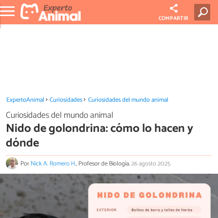
COMPARTIR
ExpertoAnimal
Curiosidades
Curiosidades del mundo animal
Curiosidades del mundo animal
Nido de golondrina: cómo lo hacen y
dónde
Por
Nick A. Romero H.
, Profesor de Biología.
26 agosto 2025