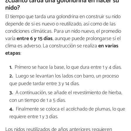
¿Cuánto tarda una golondrina en hacer su
nido?
El tiempo que tarda una golondrina en construir su nido
depende de si es nuevo o reutilizado, así como de las
condiciones climáticas. Para un nido nuevo, el promedio
varía
entre 6 y 15 días
, aunque puede prolongarse si el
clima es adverso. La construcción se realiza
en varias
etapas
:
Primero se hace la base, lo que dura entre 1 y 4 días.
Luego se levantan los lados con barro, un proceso
que puede tardar entre 3 y 14 días.
A continuación, se añade el revestimiento de hierba,
con un tiempo de 1 a 5 días.
Finalmente se coloca el acolchado de plumas, lo que
requiere entre 1 y 3 días.
Los nidos reutilizados de años anteriores requieren