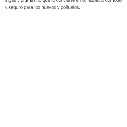
algas y plumas, lo que lo convierte en un espacio cómodo
y seguro para los huevos y polluelos.