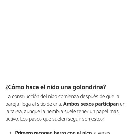
¿Cómo hace el nido una golondrina?
La construcción del nido comienza después de que la
pareja llega al sitio de cría.
Ambos sexos participan
en
la tarea, aunque la hembra suele tener un papel más
activo. Los pasos que suelen seguir son estos:
Primero recogen barro con el pico
, a veces