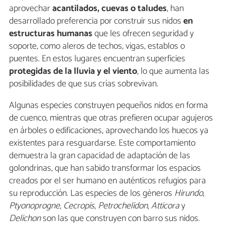
aprovechar
acantilados, cuevas o taludes
, han
desarrollado preferencia por construir sus nidos
en
estructuras humanas
que les ofrecen seguridad y
soporte, como aleros de techos, vigas, establos o
puentes. En estos lugares encuentran superficies
protegidas de la lluvia y el viento
, lo que aumenta las
posibilidades de que sus crías sobrevivan.
Algunas especies construyen pequeños nidos en forma
de cuenco, mientras que otras prefieren ocupar agujeros
en árboles o edificaciones, aprovechando los huecos ya
existentes para resguardarse. Este comportamiento
demuestra la gran capacidad de adaptación de las
golondrinas, que han sabido transformar los espacios
creados por el ser humano en auténticos refugios para
su reproducción. Las especies de los géneros
Hirundo
,
Ptyonoprogne
,
Cecropis
,
Petrochelidon
,
Atticora
y
Delichon
son las que construyen con barro sus nidos.