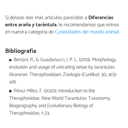
Si deseas leer más artículos parecidos a
Diferencias
entre araña y tarántula
, te recomendamos que entres
en nuestra categoría de
Curiosidades del mundo animal
.
Bibliografía
Bertani, R., & Guadanucci, J. P. L. (2013). Morphology,
evolution and usage of urticating setae by tarantulas
(Araneae: Theraphosidae). Zoologia (Curitiba), 30, 403-
418.
Pérez-Miles, F. (2020). Introduction to the
Theraphosidae. New World Tarantulas: Taxonomy,
Biogeography and Evolutionary Biology of
Theraphosidae, 1-23.