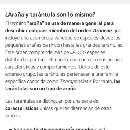
¿Araña y tarántula son lo mismo?
El término
"araña" se usa de manera general para
describir cualquier miembro del orden
Araneae
, que
incluye una asombrosa variedad de especies, desde las
pequeñas arañas de rincón hasta las grandes tarántulas.
Este orden comprende más de 45.000 especies
distribuidas por todo el mundo, cada una con sus propias
características y comportamientos. Dentro de este
extenso grupo, las tarántulas pertenecen a una familia
específica conocida como
Theraphosidae
. Por tanto,
las
tarántulas son un tipo de araña
.
Las tarántulas se distinguen por una serie de
características
únicas que las diferencian de otras
arañas:
Son significativamente más grandes
que la