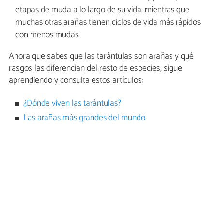
etapas de muda a lo largo de su vida, mientras que
muchas otras arañas tienen ciclos de vida más rápidos
con menos mudas.
Ahora que sabes que las tarántulas son arañas y qué
rasgos las diferencian del resto de especies, sigue
aprendiendo y consulta estos artículos:
¿Dónde viven las tarántulas?
Las arañas más grandes del mundo