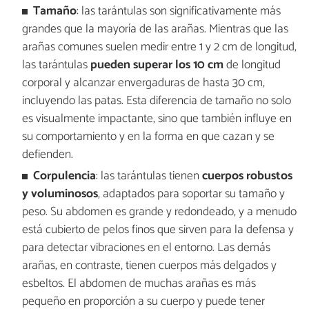
Tamaño
: las tarántulas son significativamente más
grandes que la mayoría de las arañas. Mientras que las
arañas comunes suelen medir entre 1 y 2 cm de longitud,
las tarántulas
pueden superar los 10 cm
de longitud
corporal y alcanzar envergaduras de hasta 30 cm,
incluyendo las patas. Esta diferencia de tamaño no solo
es visualmente impactante, sino que también influye en
su comportamiento y en la forma en que cazan y se
defienden.
Corpulencia
: las tarántulas tienen
cuerpos robustos
y voluminosos
, adaptados para soportar su tamaño y
peso. Su abdomen es grande y redondeado, y a menudo
está cubierto de pelos finos que sirven para la defensa y
para detectar vibraciones en el entorno. Las demás
arañas, en contraste, tienen cuerpos más delgados y
esbeltos. El abdomen de muchas arañas es más
pequeño en proporción a su cuerpo y puede tener