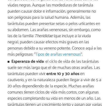
viudas negras. Aunque las mordeduras de tarántula
pueden causar dolor e inflamación, generalmente no
son peligrosas para la salud humana. Además, las
tarántulas pueden presentar setas o pelos urticantes en
su abdomen. Las arañas venenosas, sin embargo, como
las de la familia
Theridiidae
(que incluye a la viuda
negra), pueden causar efectos más graves en las
personas debido a su veneno potente. Conoce aquí a las
más peligrosas: "
Tipos de arañas venenosas
".
Esperanza de vida
: el ciclo de vida de las tarántulas
suele ser más largo que el de muchas otras arañas. Las
tarántulas pueden vivir
entre 10 y 30 años
en
cautiverio, y en la naturaleza pueden llegar a vivir de 5 a
20 años dependiendo de la especie. Muchas arañas
comunes tienen ciclos de vida más cortos, con algunas
especies completando su vida en menos de un año. Las
tarántulas tienen un crecimiento lento y pasan por varias