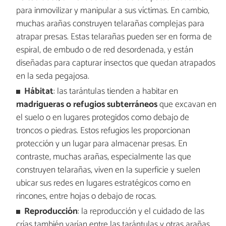
para inmovilizar y manipular a sus víctimas. En cambio,
muchas arañas construyen telarañas complejas para
atrapar presas. Estas telarañas pueden ser en forma de
espiral, de embudo o de red desordenada, y están
diseñadas para capturar insectos que quedan atrapados
en la seda pegajosa.
Hábitat
: las tarántulas tienden a habitar en
madrigueras o refugios subterráneos
que excavan en
el suelo o en lugares protegidos como debajo de
troncos o piedras. Estos refugios les proporcionan
protección y un lugar para almacenar presas. En
contraste, muchas arañas, especialmente las que
construyen telarañas, viven en la superficie y suelen
ubicar sus redes en lugares estratégicos como en
rincones, entre hojas o debajo de rocas.
Reproducción
: la reproducción y el cuidado de las
crías también varían entre las tarántulas y otras arañas.