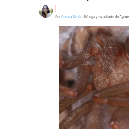
Por
Cristina Simón
, Bióloga y estudiante de Agro