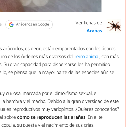
Ver fichas de
e
Añádenos en Google
Arañas
 arácnidos, es decir, están emparentados con los ácaros,
e uno de los órdenes más diversos del
reino animal
, con más
s. Su gran capacidad para dispersarse les ha permitido
ello, se piensa que la mayor parte de las especies aún se
y curiosa, marcada por el dimorfismo sexual, el
 la hembra y el macho. Debido a la gran diversidad de este
uales reproductivos muy variopintos. ¿Quieres conocerlos?
mal sobre
cómo se reproducen las arañas
. En él te
cópula, su puesta y el nacimiento de sus crías.