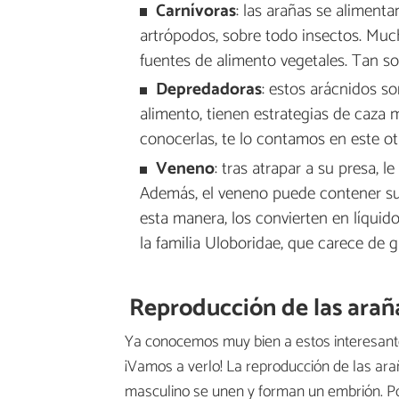
Carnívoras
: las arañas se aliment
artrópodos, sobre todo insectos. Muc
fuentes de alimento vegetales. Tan s
Depredadoras
: estos arácnidos s
alimento, tienen estrategias de caza m
conocerlas, te lo contamos en este ot
Veneno
: tras atrapar a su presa, l
Además, el veneno puede contener sus
esta manera, los convierten en líquid
la familia Uloboridae, que carece de 
Reproducción de las arañ
Ya conocemos muy bien a estos interesant
¡Vamos a verlo! La reproducción de las ar
masculino se unen y forman un embrión. P