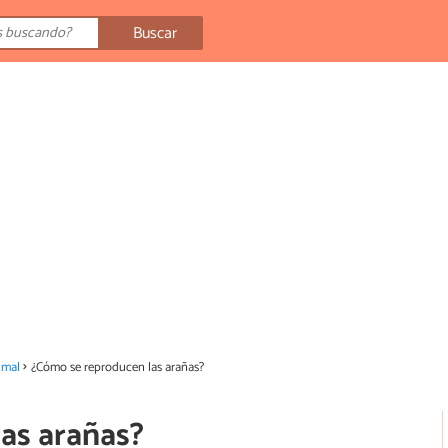
Buscar
imal
¿Cómo se reproducen las arañas?
as arañas?