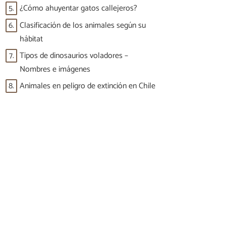
5.
¿Cómo ahuyentar gatos callejeros?
6.
Clasificación de los animales según su
hábitat
7.
Tipos de dinosaurios voladores –
Nombres e imágenes
8.
Animales en peligro de extinción en Chile