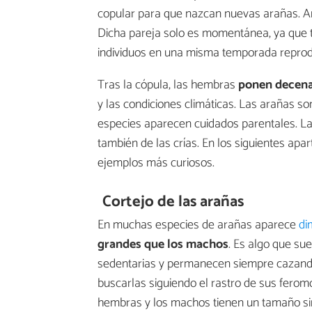
copular para que nazcan nuevas arañas. Ant
Dicha pareja solo es momentánea, ya que 
individuos en una misma temporada reprod
Tras la cópula, las hembras
ponen
decena
y las condiciones climáticas. Las arañas son
especies aparecen cuidados parentales. La
también de las crías. En los siguientes ap
ejemplos más curiosos.
Cortejo de las arañas
En muchas especies de arañas aparece
di
grandes que los machos
. Es algo que sue
sedentarias y permanecen siempre cazando
buscarlas siguiendo el rastro de sus ferom
hembras y los machos tienen un tamaño sim