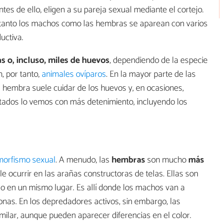
es de ello, eligen a su pareja sexual mediante el cortejo.
tanto los machos como las hembras se aparean con varios
uctiva.
s o, incluso, miles de huevos
, dependiendo de la especie
, por tanto,
animales ovíparos
. En la mayor parte de las
 hembra suele cuidar de los huevos y, en ocasiones,
artados lo vemos con más detenimiento, incluyendo los
morfismo sexual
. A menudo, las
hembras
son mucho
más
le ocurrir en las arañas constructoras de telas. Ellas son
 en un mismo lugar. Es allí donde los machos van a
onas. En los depredadores activos, sin embargo, las
ilar, aunque pueden aparecer diferencias en el color.