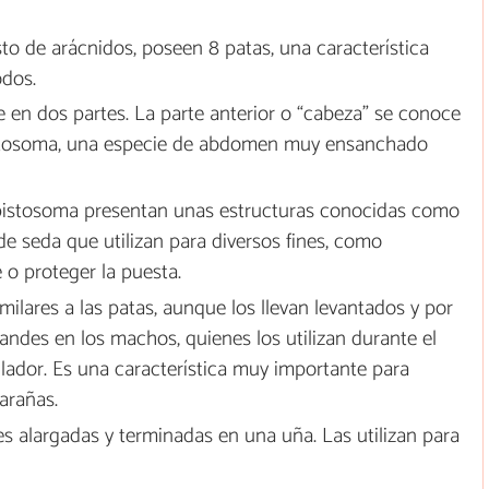
esto de arácnidos, poseen 8 patas, una característica
odos.
de en dos partes. La parte anterior o “cabeza” se conoce
pistosoma, una especie de abdomen muy ensanchado
 opistosoma presentan unas estructuras conocidas como
 de seda que utilizan para diversos fines, como
e o proteger la puesta.
milares a las patas, aunque los llevan levantados y por
andes en los machos, quienes los utilizan durante el
ador. Es una característica muy importante para
arañas.
es alargadas y terminadas en una uña. Las utilizan para