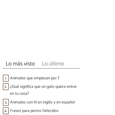
Lo más visto
Lo último
1.
Animales que empiezan por F
2.
¿Qué significa que un gato quiera entrar
en tu casa?
3.
Animales con N en inglés y en español
4.
Frases para perros fallecidos