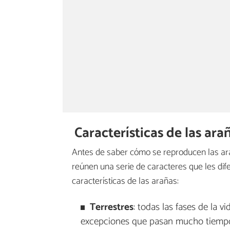
Características de las ara
Antes de saber cómo se reproducen las ar
reúnen una serie de caracteres que les dife
características de las arañas:
T
errestres
: todas las fases de la v
excepciones que pasan mucho tiempo 