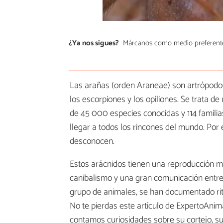
¿Ya nos sigues?
Márcanos como medio preferent
Las arañas (orden Araneae) son artrópodos
los escorpiones y los opiliones. Se trata d
de 45 000 especies conocidas y 114 familia
llegar a todos los rincones del mundo. Por 
desconocen.
Estos arácnidos tienen una reproducción mu
canibalismo y una gran comunicación entre
grupo de animales, se han documentado rit
No te pierdas este artículo de ExpertoAni
contamos curiosidades sobre su cortejo, su 