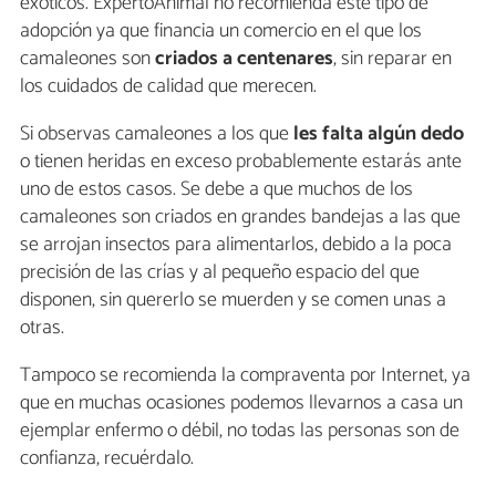
exóticos. ExpertoAnimal no recomienda este tipo de
adopción ya que financia un comercio en el que los
camaleones son
criados a centenares
, sin reparar en
los cuidados de calidad que merecen.
Si observas camaleones a los que
les falta algún dedo
o tienen heridas en exceso probablemente estarás ante
uno de estos casos. Se debe a que muchos de los
camaleones son criados en grandes bandejas a las que
se arrojan insectos para alimentarlos, debido a la poca
precisión de las crías y al pequeño espacio del que
disponen, sin quererlo se muerden y se comen unas a
otras.
Tampoco se recomienda la compraventa por Internet, ya
que en muchas ocasiones podemos llevarnos a casa un
ejemplar enfermo o débil, no todas las personas son de
confianza, recuérdalo.