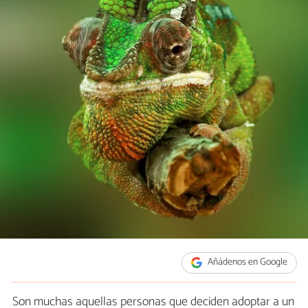
Añádenos en Google
Son muchas aquellas personas que deciden adoptar a un