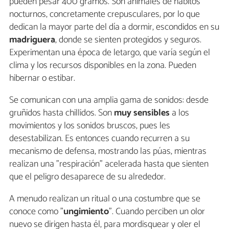
pueden pesar 400 gramos. Son animales de hábitos
nocturnos, concretamente crepusculares, por lo que
dedican la mayor parte del día a dormir, escondidos en su
madriguera
, donde se sienten protegidos y seguros.
Experimentan una época de letargo, que varía según el
clima y los recursos disponibles en la zona. Pueden
hibernar o estibar.
Se comunican con una amplia gama de sonidos: desde
gruñidos hasta chillidos. Son
muy sensibles
a los
movimientos y los sonidos bruscos, pues les
desestabilizan. Es entonces cuando recurren a su
mecanismo de defensa, mostrando las púas, mientras
realizan una "respiración" acelerada hasta que sienten
que el peligro desaparece de su alrededor.
A menudo realizan un ritual o una costumbre que se
conoce como "
ungimiento
". Cuando perciben un olor
nuevo se dirigen hasta él, para mordisquear y oler el