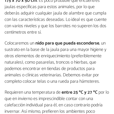
175 x 70 x 50 cm
. Es poco probable que encuentres
jaulas específicas para estos animales, por lo que
deberás adquirir cualquier jaula de alambre que cumpla
con las características deseadas. Lo ideal es que cuente
con varios niveles y que los barrotes no superen los dos
centímetros entre sí.
Colocaremos un
nido para que pueda esconderse
, un
sustrato en la base de la jaula para una mayor higiene y
otros elementos de enriquecimiento (preferiblemente
naturales), como pasarelas, troncos o hierbas, que
podemos encontrar en tiendas de productos para
animales o clínicas veterinarias. Debemos evitar por
completo colocar telas o una rueda para hámsteres.
Requieren una temperatura de
entre 25 ºC y 27 ºC
por lo
que en invierno es imprescindible contar con una
calefacción individual para él, en caso contrario podría
invernar. Así mismo, prefieren los ambientes poco