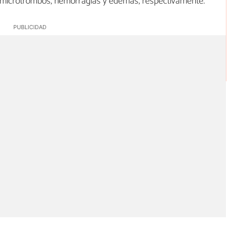
 microtrombos, hemorragias y edemas, respectivamente.