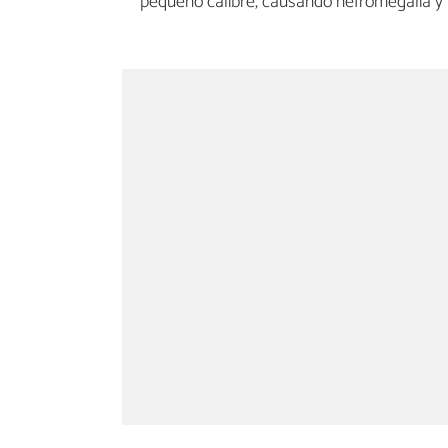
pequeño calibre, causando nefromegalia y