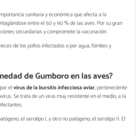
mportancia sanitaria y económica que afecta a la
ontagiándose entre el 50 y 90 % de las aves. Por su gran
cciones secundarias y compromete la vacunación.
heces de los pollos infectados o por agua, fómites y
rmedad de Gumboro en las aves?
por el
virus de la bursitis infecciosa aviar
, perteneciente
avirus. Se trata de un virus muy resistente en el medio, a la
nfectantes.
ógeno, el serotipo I, y otro no patógeno, el serotipo II. El