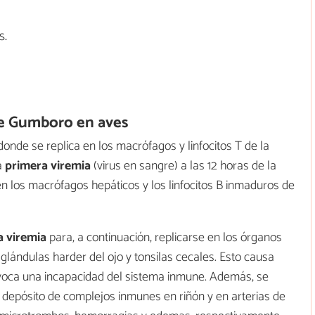
s.
e Gumboro en aves
no donde se replica en los macrófagos y linfocitos T de la
a
primera viremia
(virus en sangre) a las 12 horas de la
en los macrófagos hepáticos y los linfocitos B inmaduros de
 viremia
para, a continuación, replicarse en los órganos
, glándulas harder del ojo y tonsilas cecales. Esto causa
rovoca una incapacidad del sistema inmune. Además, se
n depósito de complejos inmunes en riñón y en arterias de