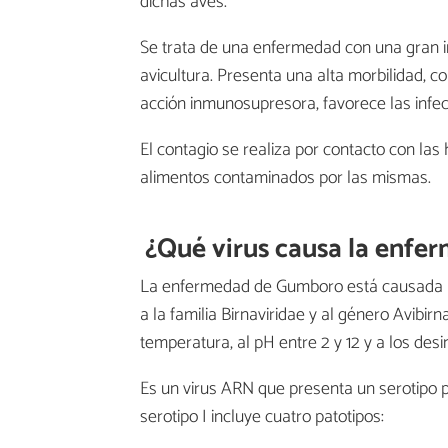
dichas aves.
Se trata de una enfermedad con una gran i
avicultura. Presenta una alta morbilidad, c
acción inmunosupresora, favorece las infe
El contagio se realiza por contacto con las 
alimentos contaminados por las mismas.
¿Qué virus causa la enfe
La enfermedad de Gumboro está causada 
a la familia Birnaviridae y al género Avibirn
temperatura, al pH entre 2 y 12 y a los desi
Es un virus ARN que presenta un serotipo pat
serotipo I incluye cuatro patotipos: