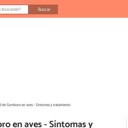
Buscar
 de Gumboro en aves - Síntomas y tratamiento
o en aves - Síntomas y