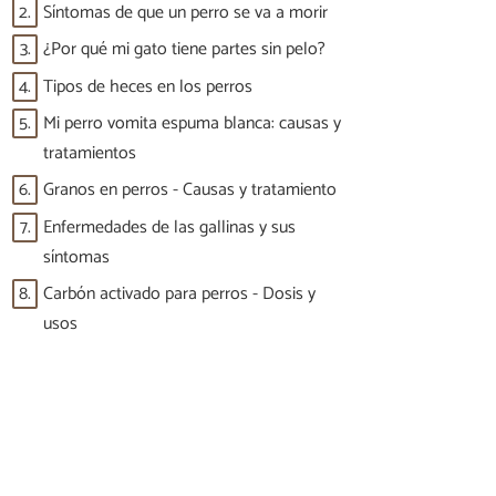
2.
Síntomas de que un perro se va a morir
3.
¿Por qué mi gato tiene partes sin pelo?
4.
Tipos de heces en los perros
5.
Mi perro vomita espuma blanca: causas y
tratamientos
6.
Granos en perros - Causas y tratamiento
7.
Enfermedades de las gallinas y sus
síntomas
8.
Carbón activado para perros - Dosis y
usos