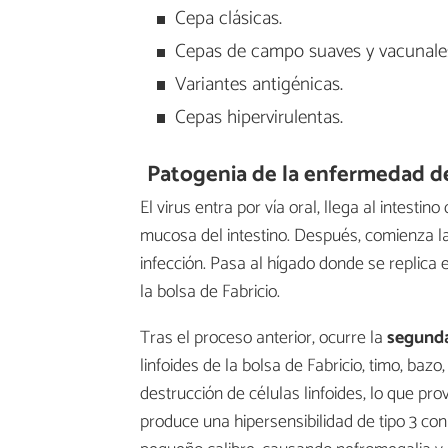
Cepa clásicas.
Cepas de campo suaves y vacunale
Variantes antigénicas.
Cepas hipervirulentas.
Patogenia de la enfermedad d
El virus entra por vía oral, llega al intesti
mucosa del intestino. Después, comienza l
infección. Pasa al hígado donde se replica 
la bolsa de Fabricio.
Tras el proceso anterior, ocurre la
segunda
linfoides de la bolsa de Fabricio, timo, bazo
destrucción de células linfoides, lo que p
produce una hipersensibilidad de tipo 3 co