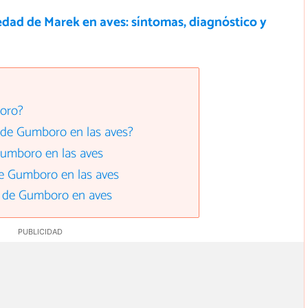
dad de Marek en aves: síntomas, diagnóstico y
oro?
 de Gumboro en las aves?
umboro en las aves
e Gumboro en las aves
d de Gumboro en aves