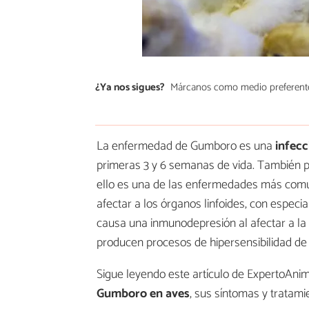
¿Ya nos sigues?
Márcanos como medio preferent
La enfermedad de Gumboro es una
infecc
primeras 3 y 6 semanas de vida. También p
ello es una de las enfermedades más comu
afectar a los órganos linfoides, con especia
causa una inmunodepresión al afectar a la 
producen procesos de hipersensibilidad de t
Sigue leyendo este artículo de ExpertoAn
Gumboro en aves
, sus síntomas y tratami