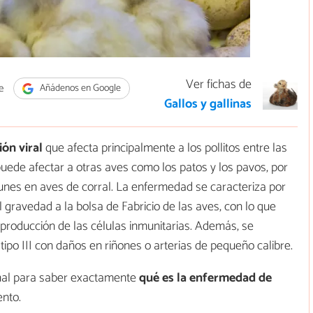
Ver fichas de
e
Añádenos en Google
Gallos y gallinas
ión viral
que afecta principalmente a los pollitos entre las
uede afectar a otras aves como los patos y los pavos, por
nes en aves de corral. La enfermedad se caracteriza por
l gravedad a la bolsa de Fabricio de las aves, con lo que
producción de las células inmunitarias. Además, se
ipo III con daños en riñones o arterias de pequeño calibre.
imal para saber exactamente
qué es la enfermedad de
ento.