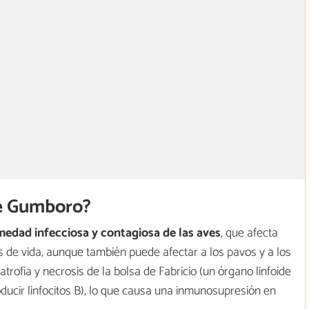
de Gumboro?
edad infecciosa y contagiosa de las aves
, que afecta
s de vida, aunque también puede afectar a los pavos y a los
atrofia y necrosis de la bolsa de Fabricio (un órgano linfoide
ducir linfocitos B), lo que causa una inmunosupresión en