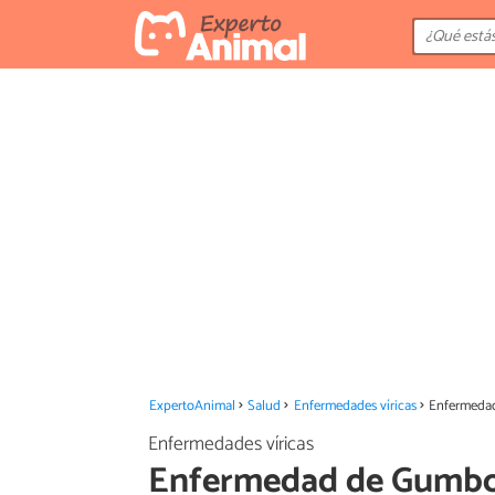
ExpertoAnimal
Salud
Enfermedades víricas
Enfermedad
Enfermedades víricas
Enfermedad de Gumbor