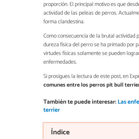
proporción. El principal motivo es que desd
actividad de las peleas de perros. Actual
forma clandestina.
Como consecuencia de la brutal actividad para
dureza física del perro se ha primado por 
virtudes físicas solamente se pueden logra
enfermedades.
Si prosigues la lectura de este post, en E
comunes entre los perros pit bull terrie
También te puede interesar:
Las enf
terrier
Índice