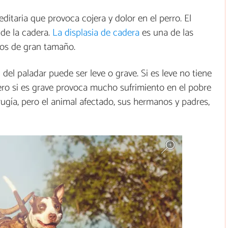
editaria que provoca cojera y dolor en el perro. El
 de la cadera.
La displasia de cadera
es una de las
os de gran tamaño.
del paladar puede ser leve o grave. Si es leve no tiene
pero si es grave provoca mucho sufrimiento en el pobre
ugía, pero el animal afectado, sus hermanos y padres,