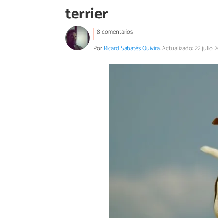
terrier
8 comentarios
Por
Ricard Sabatés Quivira
.
Actualizado: 22 julio 