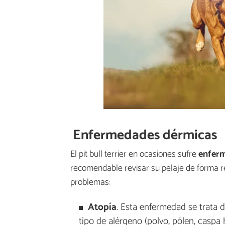
Enfermedades dérmicas
El pit bull terrier en ocasiones sufre
enfer
recomendable revisar su pelaje de forma r
problemas:
Atopía
. Esta enfermedad se trata d
tipo de alérgeno (polvo, pólen, caspa 