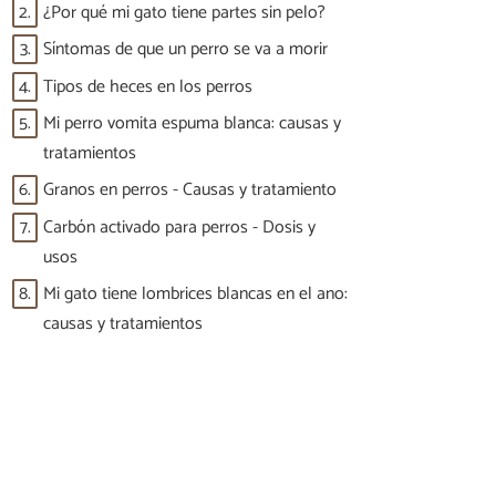
2.
¿Por qué mi gato tiene partes sin pelo?
3.
Síntomas de que un perro se va a morir
4.
Tipos de heces en los perros
5.
Mi perro vomita espuma blanca: causas y
tratamientos
6.
Granos en perros - Causas y tratamiento
7.
Carbón activado para perros - Dosis y
usos
8.
Mi gato tiene lombrices blancas en el ano:
causas y tratamientos