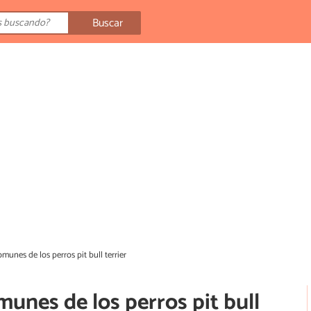
Buscar
unes de los perros pit bull terrier
nes de los perros pit bull