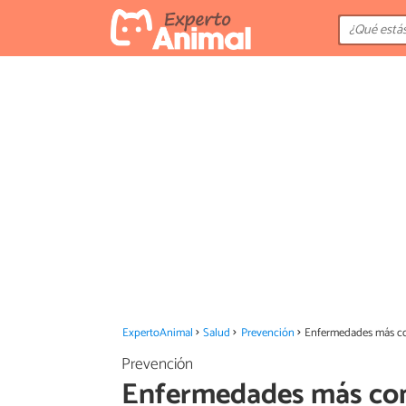
ExpertoAnimal
Salud
Prevención
Enfermedades más com
Prevención
Enfermedades más comu