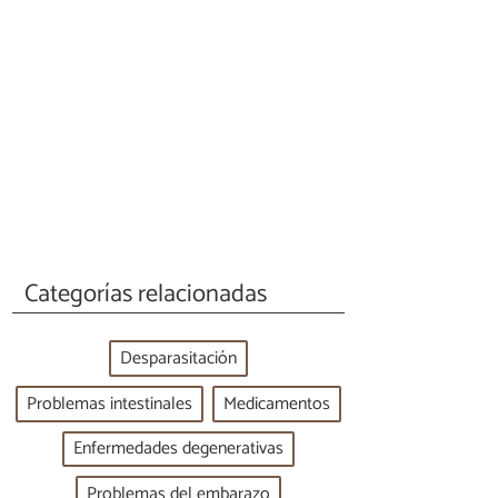
Categorías relacionadas
Desparasitación
Problemas intestinales
Medicamentos
Enfermedades degenerativas
Problemas del embarazo