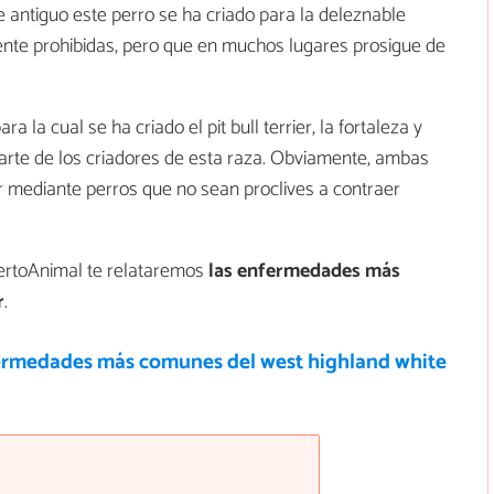
e antiguo este perro se ha criado para la deleznable
mente prohibidas, pero que en muchos lugares prosigue de
 la cual se ha criado el pit bull terrier, la fortaleza y
parte de los criadores de esta raza. Obviamente, ambas
r mediante perros que no sean proclives a contraer
xpertoAnimal te relataremos
las enfermedades más
r
.
ermedades más comunes del west highland white