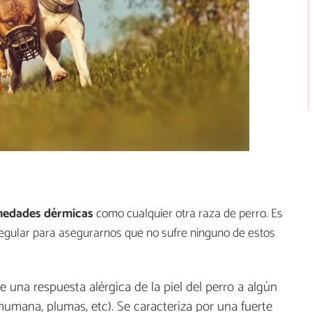
medades dérmicas
como cualquier otra raza de perro. Es
egular para asegurarnos que no sufre ninguno de estos
e una respuesta alérgica de la piel del perro a algún
humana, plumas, etc). Se caracteriza por una fuerte