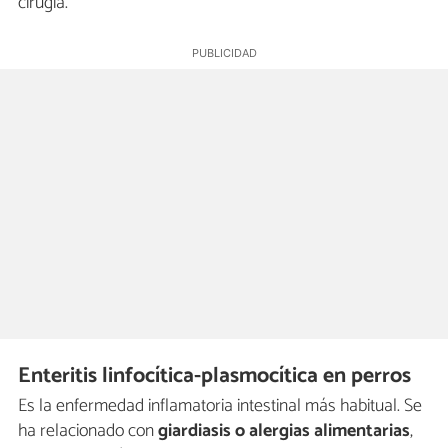
cirugía.
Enteritis linfocítica-plasmocítica en perros
Es la enfermedad inflamatoria intestinal más habitual. Se
ha relacionado con
giardiasis o alergias alimentarias
,