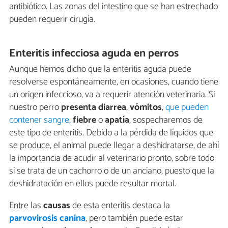
antibiótico. Las zonas del intestino que se han estrechado
pueden requerir cirugía.
Enteritis infecciosa aguda en perros
Aunque hemos dicho que la enteritis aguda puede
resolverse espontáneamente, en ocasiones, cuando tiene
un origen infeccioso, va a requerir atención veterinaria. Si
nuestro perro
presenta diarrea
,
vómitos
,
que pueden
contener sangre
,
fiebre
o
apatía
, sospecharemos de
este tipo de enteritis. Debido a la pérdida de líquidos que
se produce, el animal puede llegar a deshidratarse, de ahí
la importancia de acudir al veterinario pronto, sobre todo
si se trata de un cachorro o de un anciano, puesto que la
deshidratación en ellos puede resultar mortal.
Entre las
causas
de esta enteritis destaca la
parvovirosis canina
, pero también puede estar