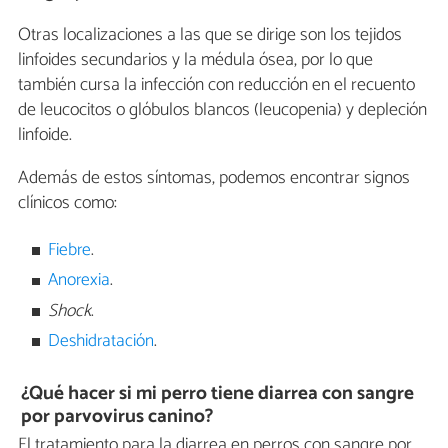
Otras localizaciones a las que se dirige son los tejidos
linfoides secundarios y la médula ósea, por lo que
también cursa la infección con reducción en el recuento
de leucocitos o glóbulos blancos (leucopenia) y depleción
linfoide.
Además de estos síntomas, podemos encontrar signos
clínicos como:
Fiebre
.
Anorexia
.
Shock
.
Deshidratación
.
¿Qué hacer si mi perro tiene diarrea con sangre
por parvovirus canino?
El tratamiento para la diarrea en perros con sangre por