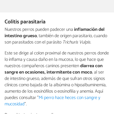
Colitis parasitaria
Nuestros perros pueden padecer una
inflamación del
intestino grueso
, también de origen parasitario, cuando
son parasitados con el parásito
Trichuris Vulpis.
Este se dirige al colon proximal de nuestros perros donde
lo inflama y causa daño en la mucosa, lo que hace que
nuestros compañeros caninos presenten
diarrea con
sangre en ocasiones, intermitente con moco
, al ser
de intestino grueso, además de que sufran otros signos
clínicos como bajada de la albúmina o hipoalbuminemia,
aumento de los eosinófilos o eosinofilia y anemia. Aquí
puedes consultar "
Mi perro hace heces con sangre y
mucosidad
".