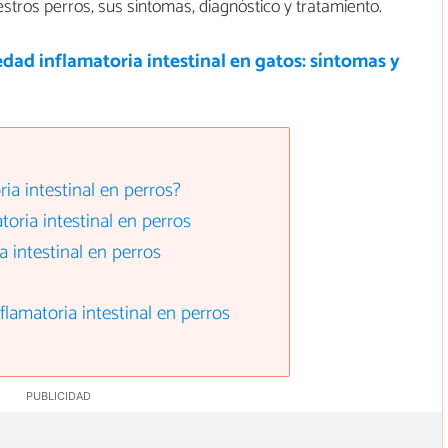
stros perros, sus síntomas, diagnóstico y tratamiento.
ad inflamatoria intestinal en gatos: síntomas y
ia intestinal en perros?
oria intestinal en perros
 intestinal en perros
lamatoria intestinal en perros