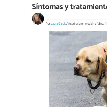
Síntomas y tratamient
Por
Laura García
, Veterinaria en medicina felina.
A