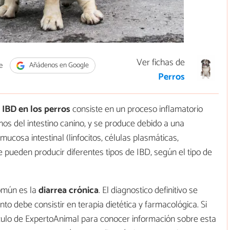
Ver fichas de
e
Añádenos en Google
Perros
 IBD en los perros
consiste en un proceso inflamatorio
mos del intestino canino, y se produce debido a una
ucosa intestinal (linfocitos, células plasmáticas,
e pueden producir diferentes tipos de IBD, según el tipo de
común es la
diarrea crónica
. El diagnostico definitivo se
nto debe consistir en terapia dietética y farmacológica. Si
ículo de ExpertoAnimal para conocer información sobre esta