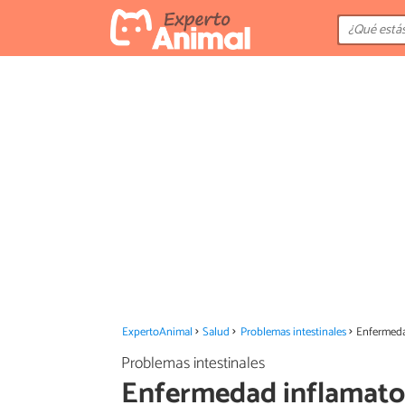
ExpertoAnimal
Salud
Problemas intestinales
Enfermedad
Problemas intestinales
Enfermedad inflamatori