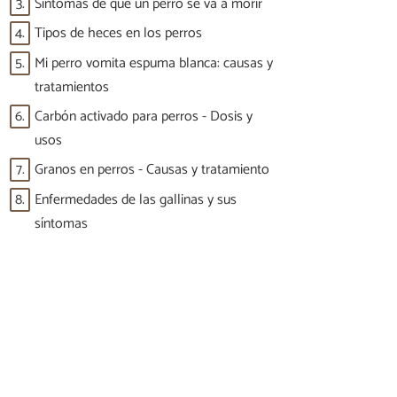
3.
Síntomas de que un perro se va a morir
4.
Tipos de heces en los perros
5.
Mi perro vomita espuma blanca: causas y
tratamientos
6.
Carbón activado para perros - Dosis y
usos
7.
Granos en perros - Causas y tratamiento
8.
Enfermedades de las gallinas y sus
síntomas