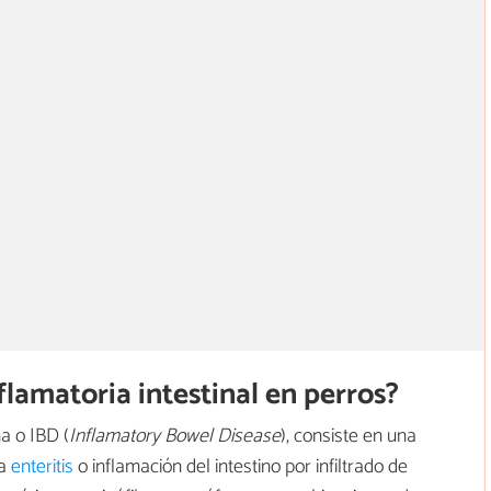
lamatoria intestinal en perros?
a o IBD (
Inflamatory Bowel Disease
), consiste en una
na
enteritis
o inflamación del intestino por infiltrado de