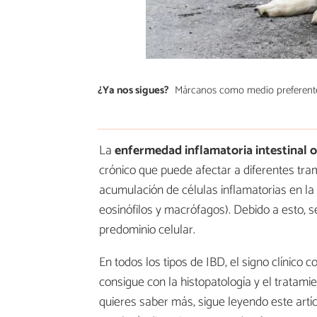
¿Ya nos sigues?
Márcanos como medio preferent
La
enfermedad inflamatoria intestinal o
crónico que puede afectar a diferentes tra
acumulación de células inflamatorias en la m
eosinófilos y macrófagos). Debido a esto, s
predominio celular.
En todos los tipos de IBD, el signo clínico 
consigue con la histopatología y el tratamie
quieres saber más, sigue leyendo este art