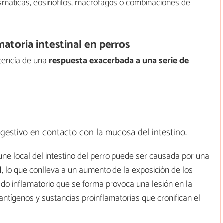
plasmáticas, eosinófilos, macrófagos o combinaciones de
atoria intestinal en perros
istencia de una
respuesta exacerbada a una serie de
.
estivo en contacto con la mucosa del intestino.
ne local del intestino del perro puede ser causada por una
l
, lo que conlleva a un aumento de la exposición de los
trado inflamatorio que se forma provoca una lesión en la
tígenos y sustancias proinflamatorias que cronifican el