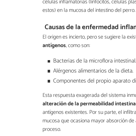
células inflamatorias (linfocitos, células 
estos) en la mucosa del intestino del perro.
Causas de la enfermedad inflam
El origen es incierto, pero se sugiere la ex
antígenos
, como son:
Bacterias de la microflora intestinal
Alérgenos alimentarios de la dieta.
Componentes del propio aparato dig
Esta respuesta exagerada del sistema inmu
alteración de la permeabilidad intestina
antígenos existentes. Por su parte, el infil
mucosa que ocasiona mayor absorción de an
proceso.