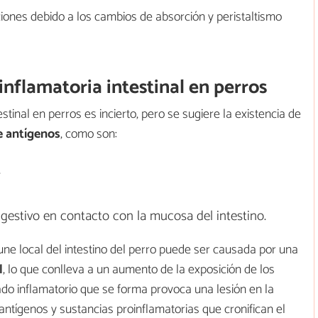
aciones debido a los cambios de absorción y peristaltismo
nflamatoria intestinal en perros
stinal en perros es incierto, pero se sugiere la existencia de
e antígenos
, como son:
.
estivo en contacto con la mucosa del intestino.
ne local del intestino del perro puede ser causada por una
l
, lo que conlleva a un aumento de la exposición de los
trado inflamatorio que se forma provoca una lesión en la
tígenos y sustancias proinflamatorias que cronifican el