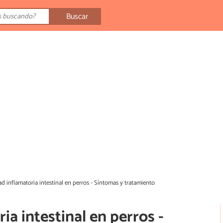
Buscar
 inflamatoria intestinal en perros - Síntomas y tratamiento
a intestinal en perros -