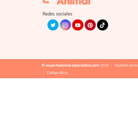
Redes sociales
© expertoanimal.elperiodico.com
2026
Quiénes somo
Código ético