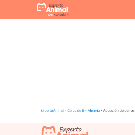
EN:
ALMERÍA
ExpertoAnimal
Cerca de ti
Almería
Adopción de perros