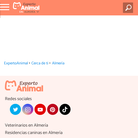
EN:
ALMERÍA
ExpertoAnimal
Cerca de ti
Almería
Redes sociales
Veterinarios en Almería
Residencias caninas en Almería