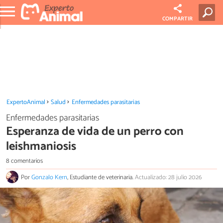
COMPARTIR
ExpertoAnimal
Salud
Enfermedades parasitarias
Enfermedades parasitarias
Esperanza de vida de un perro con
leishmaniosis
8 comentarios
Por
Gonzalo Kern
, Estudiante de veterinaria.
Actualizado: 28 julio 2026