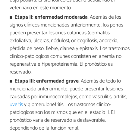
baja positiva. El pronóstico es bueno acudiendo al
veterinario en este momento.
Etapa II:
enfermedad moderada
. Además de los
signos clínicos mencionados anteriormente, los perros
pueden presentar lesiones cutáneas (dermatitis
exfoliativa, úlceras, nódulos), onicogrifosis, anorexia,
pérdida de peso, fiebre, diarrea y epistaxis. Los trastornos
clínico-patológicos comunes consisten en anemia no
regenerativa e hiperproteinemia. El pronóstico es
reservado.
Etapa III:
enfermedad grave
. Además de todo lo
mencionado anteriormente, puede presentar lesiones
causadas por inmunocomplejos, como vasculitis, artritis,
uveítis
y glomerulonefritis. Los trastornos clínico-
patológicos son los mismos que en el estadio II. El
pronóstico varía de reservado a desfavorable,
dependiendo de la función renal.