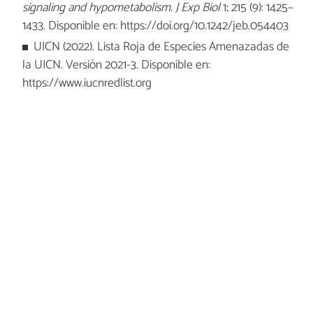
signaling and hypometabolism
.
J Exp Biol
1; 215 (9): 1425–
1433. Disponible en: https://doi.org/10.1242/jeb.054403
UICN (2022). Lista Roja de Especies Amenazadas de
la UICN. Versión 2021-3. Disponible en:
https://www.iucnredlist.org