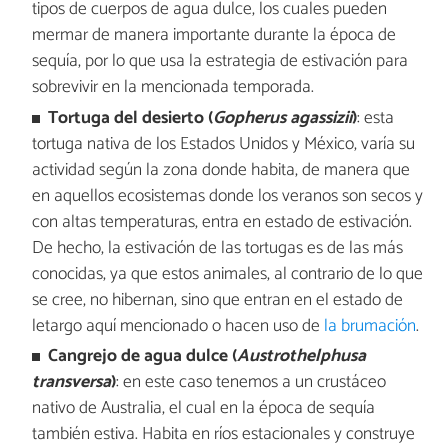
tipos de cuerpos de agua dulce, los cuales pueden
mermar de manera importante durante la época de
sequía, por lo que usa la estrategia de estivación para
sobrevivir en la mencionada temporada.
Tortuga del desierto (
Gopherus agassizii
)
: esta
tortuga nativa de los Estados Unidos y México, varía su
actividad según la zona donde habita, de manera que
en aquellos ecosistemas donde los veranos son secos y
con altas temperaturas, entra en estado de estivación.
De hecho, la estivación de las tortugas es de las más
conocidas, ya que estos animales, al contrario de lo que
se cree, no hibernan, sino que entran en el estado de
letargo aquí mencionado o hacen uso de
la brumación
.
Cangrejo de agua dulce (
Austrothelphusa
transversa
)
: en este caso tenemos a un crustáceo
nativo de Australia, el cual en la época de sequía
también estiva. Habita en ríos estacionales y construye