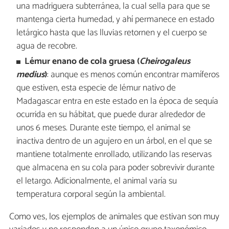
una madriguera subterránea, la cual sella para que se
mantenga cierta humedad, y ahí permanece en estado
letárgico hasta que las lluvias retornen y el cuerpo se
agua de recobre.
Lémur enano de cola gruesa (
Cheirogaleus
medius
)
: aunque es menos común encontrar mamíferos
que estiven, esta especie de lémur nativo de
Madagascar entra en este estado en la época de sequía
ocurrida en su hábitat, que puede durar alrededor de
unos 6 meses. Durante este tiempo, el animal se
inactiva dentro de un agujero en un árbol, en el que se
mantiene totalmente enrollado, utilizando las reservas
que almacena en su cola para poder sobrevivir durante
el letargo. Adicionalmente, el animal varía su
temperatura corporal según la ambiental.
Como ves, los ejemplos de animales que estivan son muy