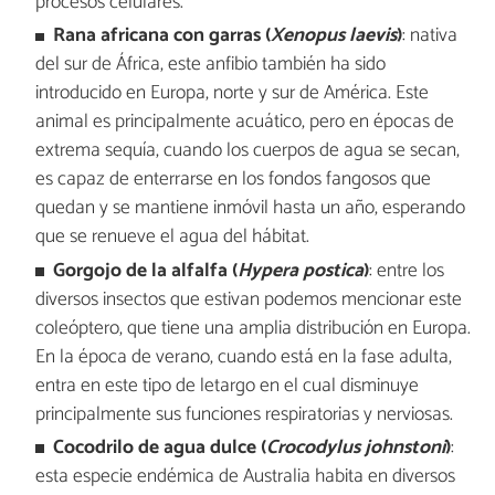
procesos celulares.
Rana africana con garras (
Xenopus laevis
)
: nativa
del sur de África, este anfibio también ha sido
introducido en Europa, norte y sur de América. Este
animal es principalmente acuático, pero en épocas de
extrema sequía, cuando los cuerpos de agua se secan,
es capaz de enterrarse en los fondos fangosos que
quedan y se mantiene inmóvil hasta un año, esperando
que se renueve el agua del hábitat.
Gorgojo de la alfalfa (
Hypera postica
)
: entre los
diversos insectos que estivan podemos mencionar este
coleóptero, que tiene una amplia distribución en Europa.
En la época de verano, cuando está en la fase adulta,
entra en este tipo de letargo en el cual disminuye
principalmente sus funciones respiratorias y nerviosas.
Cocodrilo de agua dulce (
Crocodylus johnstoni
)
:
esta especie endémica de Australia habita en diversos