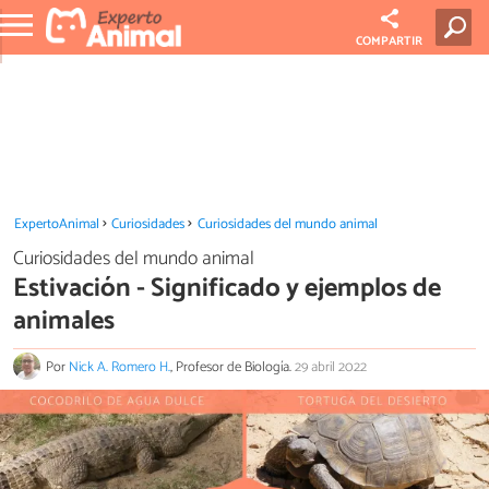
COMPARTIR
ExpertoAnimal
Curiosidades
Curiosidades del mundo animal
Curiosidades del mundo animal
Estivación - Significado y ejemplos de
animales
Por
Nick A. Romero H.
, Profesor de Biología.
29 abril 2022