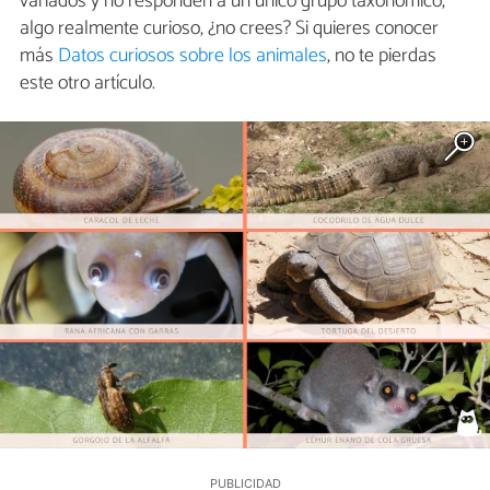
variados y no responden a un único grupo taxonómico,
algo realmente curioso, ¿no crees? Si quieres conocer
más
Datos curiosos sobre los animales
, no te pierdas
este otro artículo.