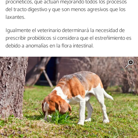
procinéticos, que actúan mejorando todos los procesos
del tracto digestivo y que son menos agresivos que los
laxantes.
Igualmente el veterinario determinará la necesidad de
prescribir probióticos si considera que el estreñimiento es
debido a anomalías en la flora intestinal.