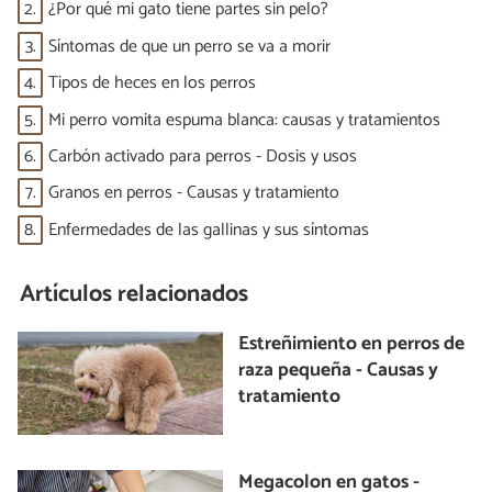
2.
¿Por qué mi gato tiene partes sin pelo?
3.
Síntomas de que un perro se va a morir
4.
Tipos de heces en los perros
5.
Mi perro vomita espuma blanca: causas y tratamientos
6.
Carbón activado para perros - Dosis y usos
7.
Granos en perros - Causas y tratamiento
8.
Enfermedades de las gallinas y sus síntomas
Artículos relacionados
Estreñimiento en perros de
raza pequeña - Causas y
tratamiento
Megacolon en gatos -