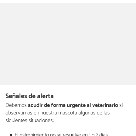
Señales de alerta
Debemos
acudir de forma urgente al veterinario
si
observamos en nuestra mascota algunas de las
siguientes situaciones:
El estreñimiento no se resuelve en 1 o 2 días.