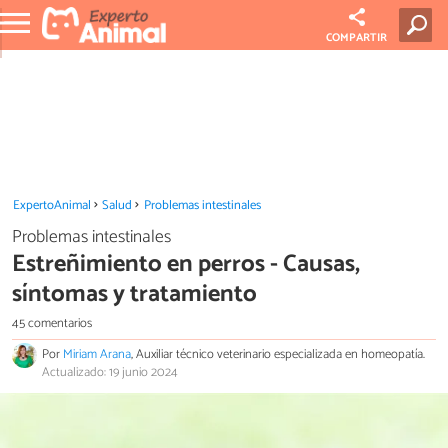
COMPARTIR
ExpertoAnimal
Salud
Problemas intestinales
Problemas intestinales
Estreñimiento en perros - Causas,
síntomas y tratamiento
45 comentarios
Por
Miriam Arana
, Auxiliar técnico veterinario especializada en homeopatía.
Actualizado: 19 junio 2024