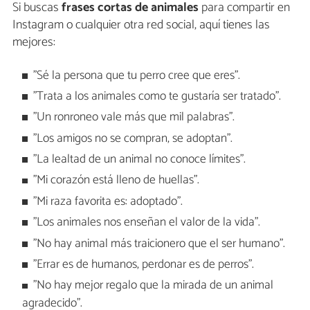
Si buscas
frases cortas de animales
para compartir en
Instagram o cualquier otra red social, aquí tienes las
mejores:
"Sé la persona que tu perro cree que eres".
"Trata a los animales como te gustaría ser tratado".
"Un ronroneo vale más que mil palabras".
"Los amigos no se compran, se adoptan".
"La lealtad de un animal no conoce límites".
"Mi corazón está lleno de huellas".
"Mi raza favorita es: adoptado".
"Los animales nos enseñan el valor de la vida".
"No hay animal más traicionero que el ser humano".
"Errar es de humanos, perdonar es de perros".
"No hay mejor regalo que la mirada de un animal
agradecido".