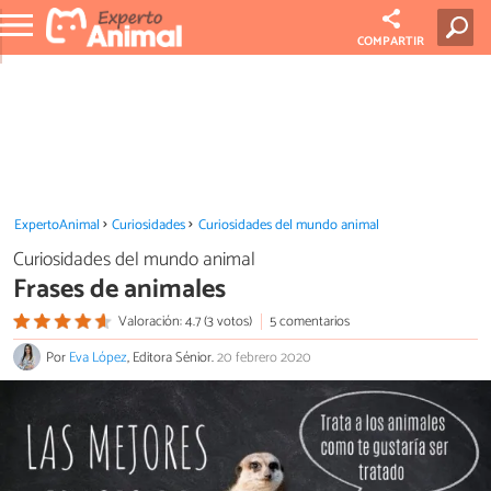
COMPARTIR
ExpertoAnimal
Curiosidades
Curiosidades del mundo animal
Curiosidades del mundo animal
Frases de animales
Valoración: 4.7 (3 votos)
5 comentarios
Por
Eva López
, Editora Sénior.
20 febrero 2020