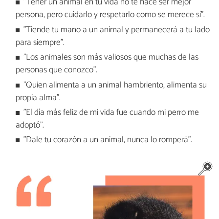
"Tener un animal en tu vida no te hace ser mejor
persona, pero cuidarlo y respetarlo como se merece sí".
"Tiende tu mano a un animal y permanecerá a tu lado
para siempre".
"Los animales son más valiosos que muchas de las
personas que conozco".
"Quien alimenta a un animal hambriento, alimenta su
propia alma".
"El día más feliz de mi vida fue cuando mi perro me
adoptó".
"Dale tu corazón a un animal, nunca lo romperá".