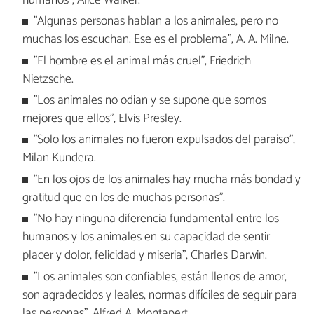
humanos", Alice Walker.
"Algunas personas hablan a los animales, pero no
muchas los escuchan. Ese es el problema", A. A. Milne.
"El hombre es el animal más cruel", Friedrich
Nietzsche.
"Los animales no odian y se supone que somos
mejores que ellos", Elvis Presley.
"Solo los animales no fueron expulsados del paraíso",
Milan Kundera.
"En los ojos de los animales hay mucha más bondad y
gratitud que en los de muchas personas".
"No hay ninguna diferencia fundamental entre los
humanos y los animales en su capacidad de sentir
placer y dolor, felicidad y miseria", Charles Darwin.
"Los animales son confiables, están llenos de amor,
son agradecidos y leales, normas difíciles de seguir para
las personas", Alfred A. Montapert.