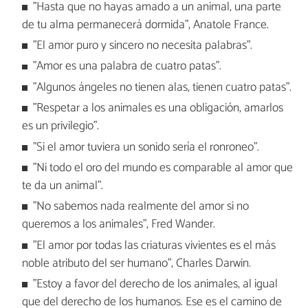
"Hasta que no hayas amado a un animal, una parte
de tu alma permanecerá dormida", Anatole France.
"El amor puro y sincero no necesita palabras".
"Amor es una palabra de cuatro patas".
"Algunos ángeles no tienen alas, tienen cuatro patas".
"Respetar a los animales es una obligación, amarlos
es un privilegio".
"Si el amor tuviera un sonido sería el ronroneo".
"Ni todo el oro del mundo es comparable al amor que
te da un animal".
"No sabemos nada realmente del amor si no
queremos a los animales", Fred Wander.
"El amor por todas las criaturas vivientes es el más
noble atributo del ser humano", Charles Darwin.
"Estoy a favor del derecho de los animales, al igual
que del derecho de los humanos. Ese es el camino de