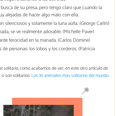
en busca de su presa, pero tengo claro que cuando la
y alejadas de hacer algo malo con ella.
 silenciosos y solamente la luna aúlla. (George Carlin)
ada, se ve realmente adorable. (Michelle Paver)
rde ferocidad en la manada. (Carlos Dómine)
 de personas: los lobos y los corderos. (Patricia
l solitario, como acabamos de ver, en este otro artículo de
í son solitarios:
Los 10 animales más solitarios del mundo
.