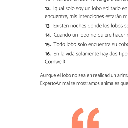
Igual solo soy un lobo solitario 
encuentre, mis intenciones estarán mu
Existen noches donde los lobos son
Cuando un lobo no quiere hacer n
Todo lobo solo encuentra su coba
En la vida solamente hay dos tipos
Cornwell)
Aunque el lobo no sea en realidad un anima
ExpertoAnimal te mostramos animales que s