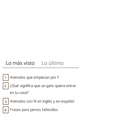
Lo más visto
Lo último
1.
Animales que empiezan por F
2.
¿Qué significa que un gato quiera entrar
en tu casa?
3.
Animales con N en inglés y en español
4.
Frases para perros fallecidos