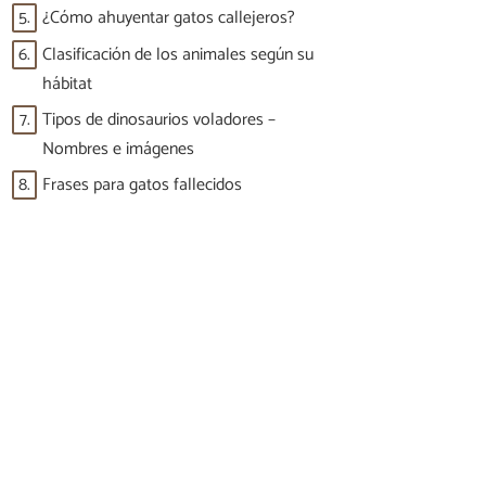
5.
¿Cómo ahuyentar gatos callejeros?
6.
Clasificación de los animales según su
hábitat
7.
Tipos de dinosaurios voladores –
Nombres e imágenes
8.
Frases para gatos fallecidos