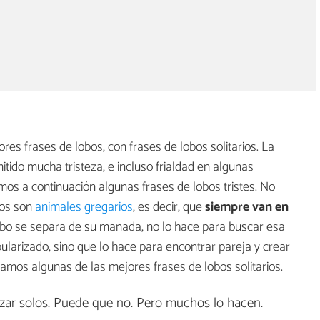
es frases de lobos, con frases de lobos solitarios. La
itido mucha tristeza, e incluso frialdad en algunas
mos a continuación algunas frases de lobos tristes. No
bos son
animales gregarios
, es decir, que
siempre van en
obo se separa de su manada, no lo hace para buscar esa
larizado, sino que lo hace para encontrar pareja y crear
amos algunas de las mejores frases de lobos solitarios.
zar solos. Puede que no. Pero muchos lo hacen.