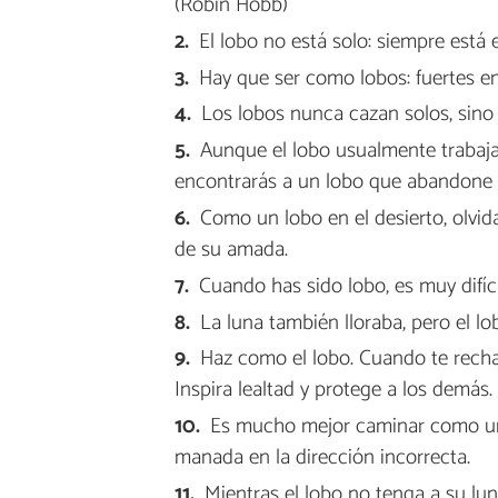
(Robin Hobb)
El lobo no está solo: siempre está
Hay que ser como lobos: fuertes en 
Los lobos nunca cazan solos, sino e
Aunque el lobo usualmente trabaja 
encontrarás a un lobo que abandone
Como un lobo en el desierto, olvid
de su amada.
Cuando has sido lobo, es muy difíc
La luna también lloraba, pero el lo
Haz como el lobo. Cuando te rechac
Inspira lealtad y protege a los demás.
Es mucho mejor caminar como un lo
manada en la dirección incorrecta.
Mientras el lobo no tenga a su luna