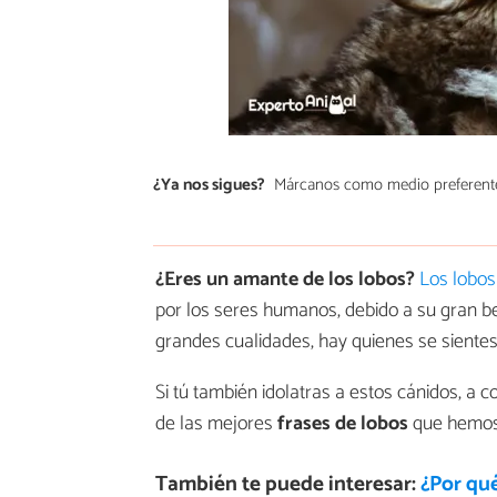
¿Ya nos sigues?
Márcanos como medio preferent
¿Eres un amante de los lobos?
Los lobos
por los seres humanos, debido a su gran bel
grandes cualidades, hay quienes se sientes 
Si tú también idolatras a estos cánidos, a
de las mejores
frases de lobos
que hemos 
También te puede interesar:
¿Por qué