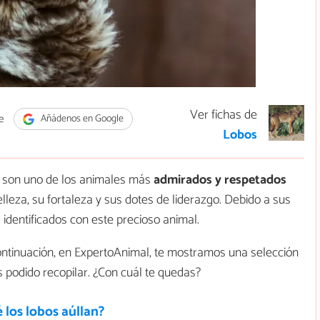
Ver fichas de
e
Añádenos en Google
Lobos
son uno de los animales más
admirados y respetados
leza, su fortaleza y sus dotes de liderazgo. Debido a sus
identificados con este precioso animal.
 continuación, en ExpertoAnimal, te mostramos una selección
podido recopilar. ¿Con cuál te quedas?
 los lobos aúllan?