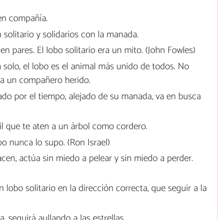
 en compañía.
solitario y solidarios con la manada.
n pares. El lobo solitario era un mito. (John Fowles)
solo, el lobo es el animal más unido de todos. No
 a un compañero herido.
ado por el tiempo, alejado de su manada, va en busca
il que te aten a un árbol como cordero.
bo nunca lo supo. (Ron Israel)
en, actúa sin miedo a pelear y sin miedo a perder.
bo solitario en la dirección correcta, que seguir a la
, seguirá aullando a las estrellas.