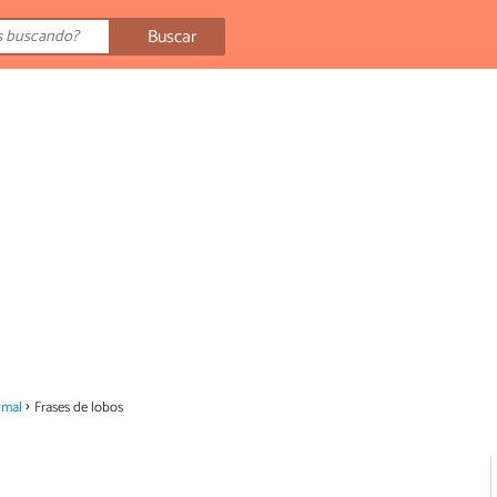
Buscar
imal
Frases de lobos