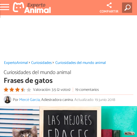
COMPARTIR
ExpertoAnimal
Curiosidades
Curiosidades del mundo animal
Curiosidades del mundo animal
Frases de gatos
Valoración: 3.5 (2 votos)
19 comentarios
Por
Mercè Garcia
, Adiestradora canina.
Actualizado: 19 junio 2018