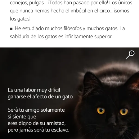
conejos, pulgas... ¡Todos han pasado por ello! Los únicos
que nunca hemos hecho el imbécil en el circo... ¡somos
los gatos!
He estudiado muchos filósofos y muchos gatos. La
sabiduría de los gatos es infinitamente superior.