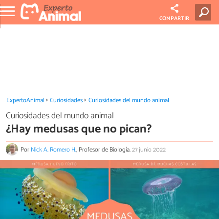
COMPARTIR
ExpertoAnimal
Curiosidades
Curiosidades del mundo animal
Curiosidades del mundo animal
¿Hay medusas que no pican?
Por
Nick A. Romero H.
, Profesor de Biología.
27 junio 2022