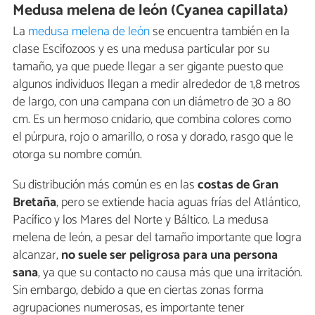
Medusa melena de león (Cyanea capillata)
La
medusa melena de león
se encuentra también en la
clase Escifozoos y es una medusa particular por su
tamaño, ya que puede llegar a ser gigante puesto que
algunos individuos llegan a medir alrededor de 1,8 metros
de largo, con una campana con un diámetro de 30 a 80
cm. Es un hermoso cnidario, que combina colores como
el púrpura, rojo o amarillo, o rosa y dorado, rasgo que le
otorga su nombre común.
Su distribución más común es en las
costas de Gran
Bretaña
, pero se extiende hacia aguas frías del Atlántico,
Pacífico y los Mares del Norte y Báltico. La medusa
melena de león, a pesar del tamaño importante que logra
alcanzar,
no suele ser peligrosa para una persona
sana
, ya que su contacto no causa más que una irritación.
Sin embargo, debido a que en ciertas zonas forma
agrupaciones numerosas, es importante tener