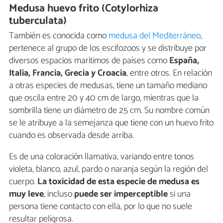
Medusa huevo frito (Cotylorhiza
tuberculata)
También es conocida como
medusa del Mediterráneo
,
pertenece al grupo de los escifozoos y se distribuye por
diversos espacios marítimos de países como
España,
Italia, Francia, Grecia y Croacia
, entre otros. En relación
a otras especies de medusas, tiene un tamaño mediano
que oscila entre 20 y 40 cm de largo, mientras que la
sombrilla tiene un diámetro de 25 cm. Su nombre común
se le atribuye a la semejanza que tiene con un huevo frito
cuando es observada desde arriba.
Es de una coloración llamativa, variando entre tonos
violeta, blanco, azul, pardo o naranja según la región del
cuerpo.
La toxicidad de esta especie de medusa es
muy leve
, incluso
puede ser imperceptible
si una
persona tiene contacto con ella, por lo que no suele
resultar peligrosa.