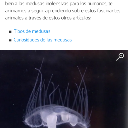
bien a las medusas inofensivas para los humanos, te
animamos a seguir aprendiendo sobre estos fascinantes
animales a través de estos otros artículos:
Tipos de medusas
Curiosidades de las medusas