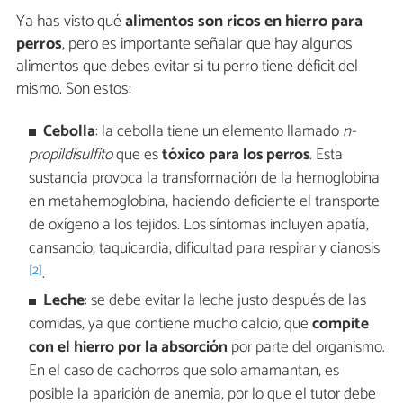
Ya has visto qué
alimentos son ricos en hierro para
perros
, pero es importante señalar que hay algunos
alimentos que debes evitar si tu perro tiene déficit del
mismo. Son estos:
Cebolla
: la cebolla tiene un elemento llamado
n-
propildisulfito
que es
tóxico para los perros
. Esta
sustancia provoca la transformación de la hemoglobina
en metahemoglobina, haciendo deficiente el transporte
de oxígeno a los tejidos. Los síntomas incluyen apatía,
cansancio, taquicardia, dificultad para respirar y cianosis
[2]
.
Leche
: se debe evitar la leche justo después de las
comidas, ya que contiene mucho calcio, que
compite
con el hierro por la absorción
por parte del organismo.
En el caso de cachorros que solo amamantan, es
posible la aparición de anemia, por lo que el tutor debe