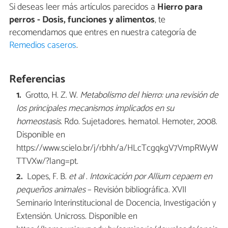
Si deseas leer más artículos parecidos a
Hierro para
perros - Dosis, funciones y alimentos
, te
recomendamos que entres en nuestra categoría de
Remedios caseros
.
Referencias
Grotto, H. Z. W.
Metabolismo del hierro: una revisión de
los principales mecanismos implicados en su
homeostasis
. Rdo. Sujetadores. hematol. Hemoter, 2008.
Disponible en
https://www.scielo.br/j/rbhh/a/HLcTcgqkgV7VmpRWyW
TTVXw/?lang=pt.
Lopes, F. B.
et al
.
Intoxicación por Allium cepaem en
pequeños animales
– Revisión bibliográfica. XVII
Seminario Interinstitucional de Docencia, Investigación y
Extensión. Unicross. Disponible en