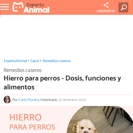
COMPARTIR
ExpertoAnimal
Salud
Remedios caseros
Remedios caseros
Hierro para perros - Dosis, funciones y
alimentos
Por
Carla Moreira
, Veterinaria.
22 diciembre 2022