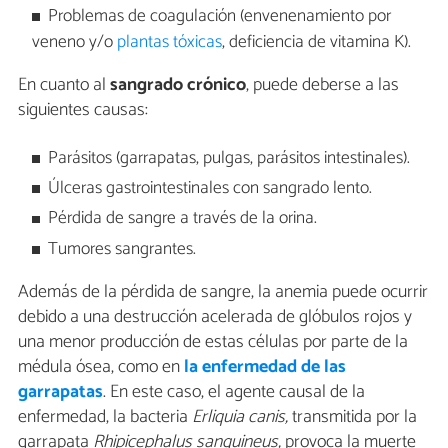
Problemas de coagulación (envenenamiento por
veneno y/o
plantas tóxicas
, deficiencia de vitamina K).
En cuanto al
sangrado crónico
, puede deberse a las
siguientes causas:
Parásitos (garrapatas, pulgas, parásitos intestinales).
Úlceras gastrointestinales con sangrado lento.
Pérdida de sangre a través de la orina.
Tumores sangrantes.
Además de la pérdida de sangre, la anemia puede ocurrir
debido a una destrucción acelerada de glóbulos rojos y
una menor producción de estas células por parte de la
médula ósea, como en
la enfermedad de las
garrapatas
. En este caso, el agente causal de la
enfermedad, la bacteria
Erliquia canis,
transmitida por la
garrapata
Rhipicephalus sanguineus,
provoca la muerte