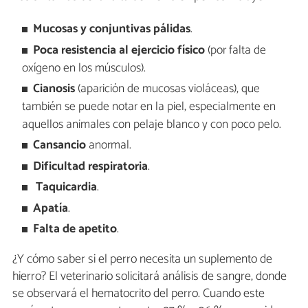
Mucosas y conjuntivas pálidas
.
Poca resistencia al ejercicio físico
(por falta de
oxígeno en los músculos).
Cianosis
(aparición de mucosas violáceas), que
también se puede notar en la piel, especialmente en
aquellos animales con pelaje blanco y con poco pelo.
Cansancio
anormal.
Dificultad respiratoria
.
Taquicardia
.
Apatía
.
Falta de apetito
.
¿Y cómo saber si el perro necesita un suplemento de
hierro? El veterinario solicitará análisis de sangre, donde
se observará el hematocrito del perro. Cuando este