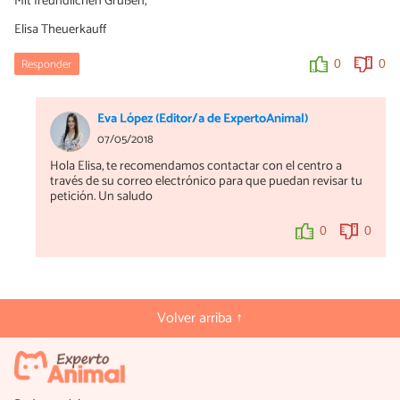
Mit freundlichen Grüßen,
Elisa Theuerkauff
Responder
0
0
Eva López (Editor/a de ExpertoAnimal)
07/05/2018
Hola Elisa, te recomendamos contactar con el centro a
través de su correo electrónico para que puedan revisar tu
petición. Un saludo
0
0
Volver arriba ↑