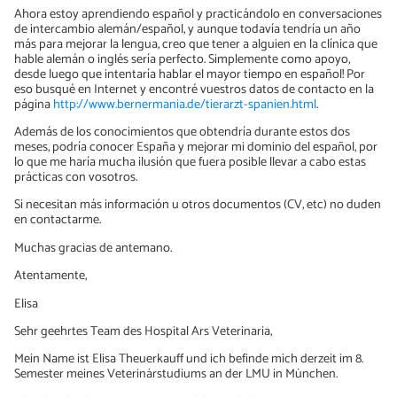
Ahora estoy aprendiendo español y practicándolo en conversaciones
de intercambio alemán/español, y aunque todavía tendría un año
más para mejorar la lengua, creo que tener a alguien en la clínica que
hable alemán o inglés sería perfecto. Simplemente como apoyo,
desde luego que intentaría hablar el mayor tiempo en español! Por
eso busqué en Internet y encontré vuestros datos de contacto en la
página
http://www.bernermania.de/tierarzt-spanien.html
.
Además de los conocimientos que obtendría durante estos dos
meses, podría conocer España y mejorar mi dominio del español, por
lo que me haría mucha ilusión que fuera posible llevar a cabo estas
prácticas con vosotros.
Si necesitan más información u otros documentos (CV, etc) no duden
en contactarme.
Muchas gracias de antemano.
Atentamente,
Elisa
Sehr geehrtes Team des Hospital Ars Veterinaria,
Mein Name ist Elisa Theuerkauff und ich befinde mich derzeit im 8.
Semester meines Veterinärstudiums an der LMU in München.