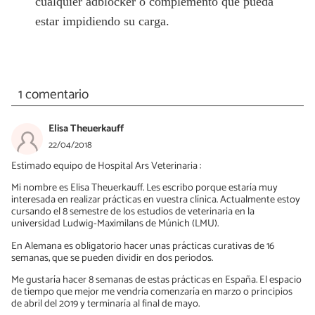
cualquier adblocker o complemento que pueda
estar impidiendo su carga.
1 comentario
Elisa Theuerkauff
22/04/2018
Estimado equipo de Hospital Ars Veterinaria :
Mi nombre es Elisa Theuerkauff. Les escribo porque estaría muy
interesada en realizar prácticas en vuestra clínica. Actualmente estoy
cursando el 8 semestre de los estudios de veterinaria en la
universidad Ludwig-Maximilans de Múnich (LMU).
En Alemana es obligatorio hacer unas prácticas curativas de 16
semanas, que se pueden dividir en dos periodos.
Me gustaría hacer 8 semanas de estas prácticas en España. El espacio
de tiempo que mejor me vendría comenzaría en marzo o principios
de abril del 2019 y terminaría al final de mayo.