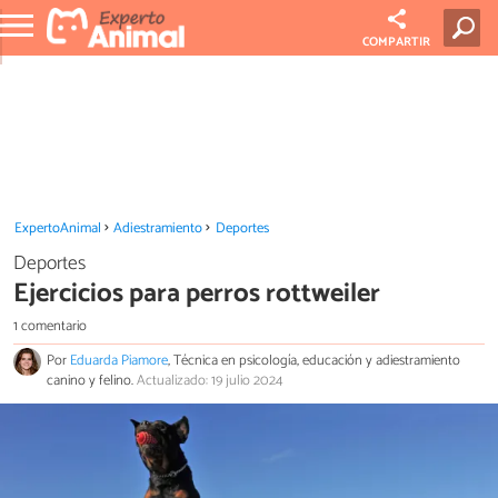
COMPARTIR
ExpertoAnimal
Adiestramiento
Deportes
Deportes
Ejercicios para perros rottweiler
1 comentario
Por
Eduarda Piamore
, Técnica en psicología, educación y adiestramiento
canino y felino.
Actualizado: 19 julio 2024