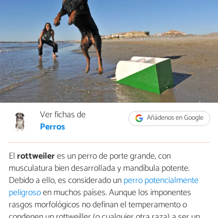
Ver fichas de
Añádenos en Google
Perros
El
rottweiler
es un perro de porte grande, con
musculatura bien desarrollada y mandíbula potente.
Debido a ello, es considerado un
perro potencialmente
peligroso
en muchos países. Aunque los imponentes
rasgos morfológicos no definan el temperamento o
condenen un rottweiller (o cualquier otra raza) a ser un