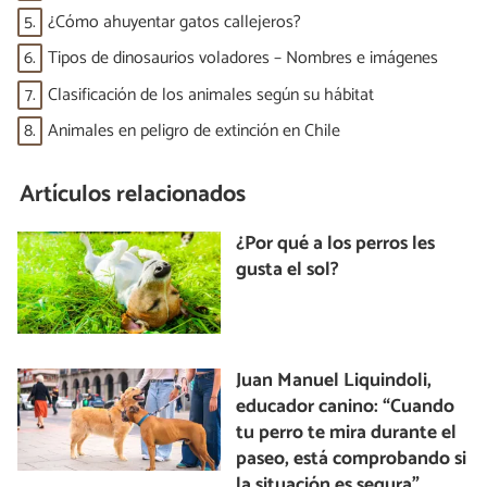
5.
¿Cómo ahuyentar gatos callejeros?
6.
Tipos de dinosaurios voladores – Nombres e imágenes
7.
Clasificación de los animales según su hábitat
8.
Animales en peligro de extinción en Chile
Artículos relacionados
¿Por qué a los perros les
gusta el sol?
Juan Manuel Liquindoli,
educador canino: “Cuando
tu perro te mira durante el
paseo, está comprobando si
la situación es segura”