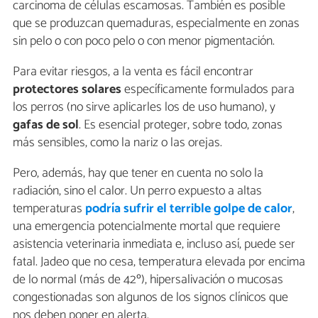
carcinoma de células escamosas. También es posible
que se produzcan quemaduras, especialmente en zonas
sin pelo o con poco pelo o con menor pigmentación.
Para evitar riesgos, a la venta es fácil encontrar
protectores solares
específicamente formulados para
los perros (no sirve aplicarles los de uso humano), y
gafas de sol
. Es esencial proteger, sobre todo, zonas
más sensibles, como la nariz o las orejas.
Pero, además, hay que tener en cuenta no solo la
radiación, sino el calor. Un perro expuesto a altas
temperaturas
podría sufrir el terrible golpe de calor
,
una emergencia potencialmente mortal que requiere
asistencia veterinaria inmediata e, incluso así, puede ser
fatal. Jadeo que no cesa, temperatura elevada por encima
de lo normal (más de 42º), hipersalivación o mucosas
congestionadas son algunos de los signos clínicos que
nos deben poner en alerta.