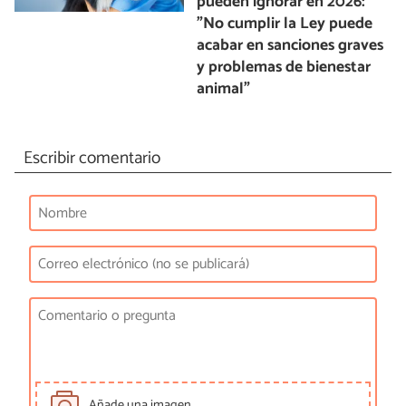
pueden ignorar en 2026:
"No cumplir la Ley puede
acabar en sanciones graves
y problemas de bienestar
animal"
Escribir comentario
Añade una imagen