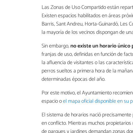
Las Zonas de Uso Compartido están repar
Existen espacios habilitados en áreas próx
Barris, Sant Andreu, Horta-Guinardó, Les Cor
la mayoría de los vecinos dispongan de una
Sin embargo,
no existe un horario único
franjas de uso, definidas en función de fa
la afluencia de visitantes o las caracterís
perros sueltos a primera hora de la mañana
determinadas épocas del año.
Por este motivo, el Ayuntamiento recomiend
espacio o
el mapa oficial disponible en su
El sistema de horarios nació precisamente 
en conflicto. Mientras muchos propietarios
de parques y jardines demandan zonas don