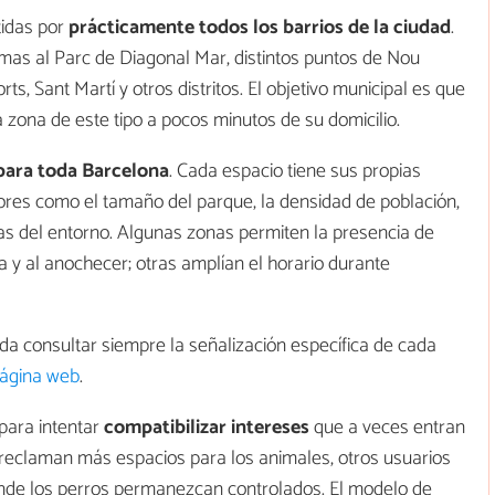
tidas por
prácticamente todos los barrios de la ciudad
.
imas al Parc de Diagonal Mar, distintos puntos de Nou
ts, Sant Martí y otros distritos. El objetivo municipal es que
 zona de este tipo a pocos minutos de su domicilio.
 para toda Barcelona
. Cada espacio tiene sus propias
ctores como el tamaño del parque, la densidad de población,
ticas del entorno. Algunas zonas permiten la presencia de
 y al anochecer; otras amplían el horario durante
a consultar siempre la señalización específica de cada
 página web
.
para intentar
compatibilizar intereses
que a veces entran
 reclaman más espacios para los animales, otros usuarios
de los perros permanezcan controlados. El modelo de