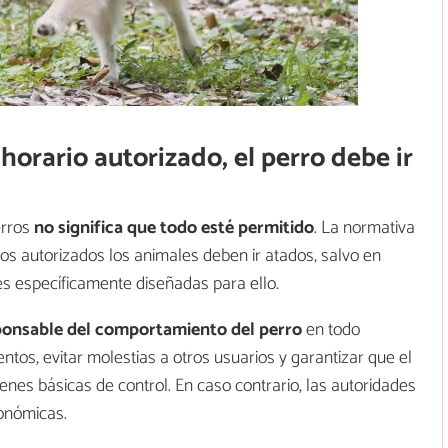
horario autorizado, el perro debe ir
erros
no significa que todo esté permitido
. La normativa
ios autorizados los animales deben ir atados, salvo en
s específicamente diseñadas para ello.
sponsable del comportamiento del perro
en todo
tos, evitar molestias a otros usuarios y garantizar que el
es básicas de control. En caso contrario, las autoridades
onómicas.