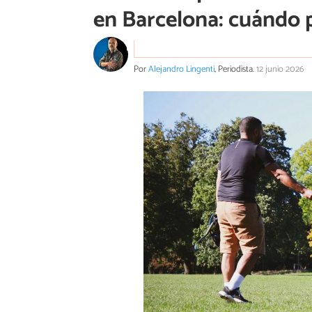
en Barcelona: cuándo 
Por
Alejandro Lingenti
, Periodista.
12 junio 2026