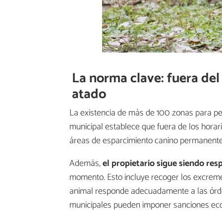
La norma clave: fuera del 
atado
La existencia de más de 100 zonas para p
municipal establece que fuera de los horar
áreas de esparcimiento canino permanente
Además,
el propietario sigue siendo re
momento. Esto incluye recoger los excremen
animal responde adecuadamente a las órden
municipales pueden imponer sanciones ec