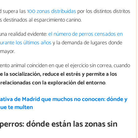
d supera las
100 zonas distribuidas
por los distintos distritos
destinados al esparcimiento canino.
una realidad evidente:
el número de perros censados en
urante los últimos años
y la demanda de lugares donde
 mayor.
nto animal coinciden en que el ejercicio sin correa, cuando
 la socialización, reduce el estrés y permite a los
 relacionadas con la exploración del entorno
.
ativa de Madrid que muchos no conocen: dónde y
que te multen
perros: dónde están las zonas sin