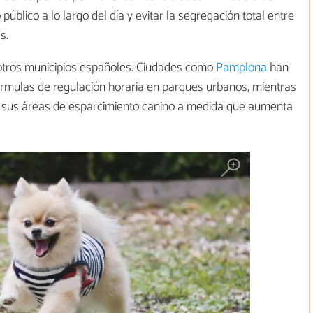
público a lo largo del día y evitar la segregación total entre
s.
 otros municipios españoles. Ciudades como
Pamplona
han
fórmulas de regulación horaria en parques urbanos, mientras
o sus áreas de esparcimiento canino a medida que aumenta