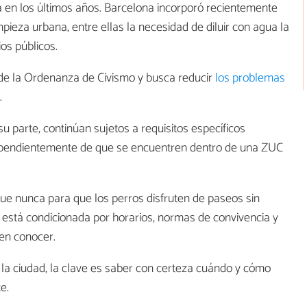
a en los últimos años. Barcelona incorporó recientemente
pieza urbana, entre ellas la necesidad de diluir con agua la
os públicos.
 de la Ordenanza de Civismo y busca reducir
los problemas
.
u parte, continúan sujetos a requisitos específicos
independientemente de que se encuentren dentro de una ZUC
e nunca para que los perros disfruten de paseos sin
d está condicionada por horarios, normas de convivencia y
ben conocer.
la ciudad, la clave es saber con certeza cuándo y cómo
e.