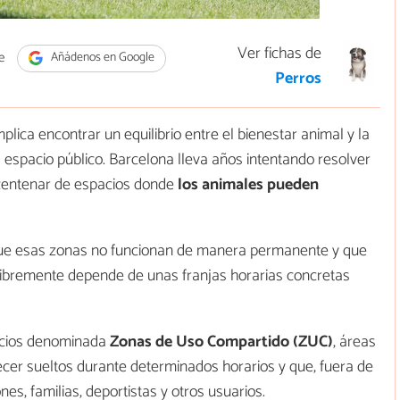
Ver fichas de
e
Añádenos en Google
Perros
lica encontrar un equilibrio entre el bienestar animal y la
l espacio público. Barcelona lleva años intentando resolver
centenar de espacios donde
los animales pueden
que esas zonas no funcionan de manera permanente y que
 libremente depende de unas franjas horarias concretas
acios denominada
Zonas de Uso Compartido (ZUC)
, áreas
er sueltos durante determinados horarios y que, fuera de
es, familias, deportistas y otros usuarios.