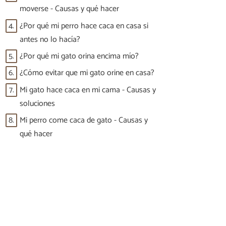
moverse - Causas y qué hacer
4.
¿Por qué mi perro hace caca en casa si
antes no lo hacía?
5.
¿Por qué mi gato orina encima mío?
6.
¿Cómo evitar que mi gato orine en casa?
7.
Mi gato hace caca en mi cama - Causas y
soluciones
8.
Mi perro come caca de gato - Causas y
qué hacer