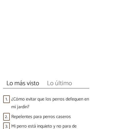
Lo más visto
Lo último
1.
¿Cómo evitar que los perros defequen en
mi jardín?
2.
Repelentes para perros caseros
3.
Mi perro está inquieto y no para de