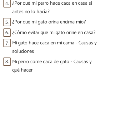
4.
¿Por qué mi perro hace caca en casa si
antes no lo hacía?
5.
¿Por qué mi gato orina encima mío?
6.
¿Cómo evitar que mi gato orine en casa?
7.
Mi gato hace caca en mi cama - Causas y
soluciones
8.
Mi perro come caca de gato - Causas y
qué hacer