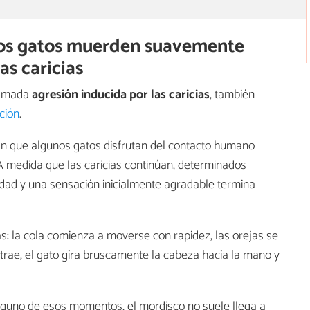
nos gatos muerden suavemente
s caricias
llamada
agresión inducida por las caricias
, también
ción
.
can que algunos gatos disfrutan del contacto humano
 A medida que las caricias continúan, determinados
dad y una sensación inicialmente agradable termina
: la cola comienza a moverse con rapidez, las orejas se
ontrae, el gato gira bruscamente la cabeza hacia la mano y
guno de esos momentos, el mordisco no suele llega a