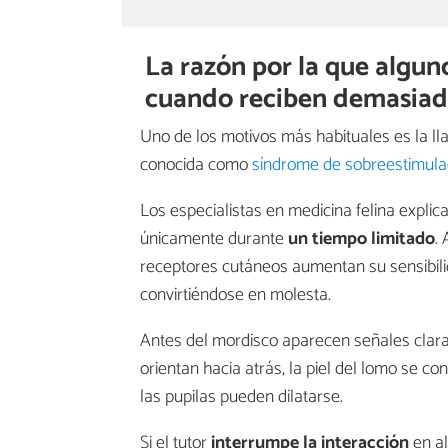
La razón por la que algu
cuando reciben demasiada
Uno de los motivos más habituales es la 
conocida como
síndrome de sobreestimula
Los especialistas en medicina felina expli
únicamente durante
un tiempo limitado
.
receptores cutáneos aumentan su sensibili
convirtiéndose en molesta.
Antes del mordisco aparecen señales claras
orientan hacia atrás, la piel del lomo se c
las pupilas pueden dilatarse.
Si el tutor
interrumpe la interacción
en al