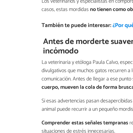
Los veterinarios y especialistas en comport
casos, estas mordidas
no tienen como ob
También te puede interesar:
¿Por qué
Antes de morderte suavem
incómodo
La veterinaria y etóloga Paula Calvo, espec
divulgativos que muchos gatos recurren a
comunicación. Antes de llegar a ese punto
cuerpo, mueven la cola de forma brusca,
Si esas advertencias pasan desapercibidas 
animal puede recurrir a un pequeño mordis
Comprender estas señales tempranas
re
situaciones de estrés innecesarias.