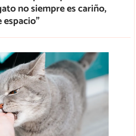
ato no siempre es cariño,
e espacio”