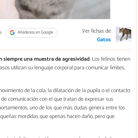
Ver fichas de
e
Añádenos en Google
Gatos
n siempre una muestra de agresividad
. Los felinos tienen
os utilizan su lenguaje corporal para comunicar límites,
ovimiento de la cola, la dilatación de la pupila o el contacto
a de comunicación con el que tratan de expresar sus
ortamientos, uno de los que más dudas genera entre los
pequeñas mordidas que apenas hacen daño, pero que