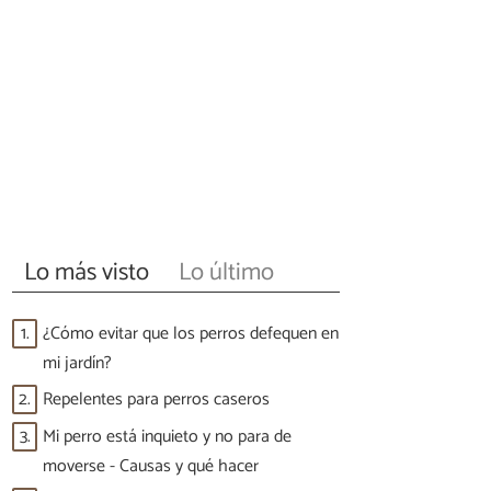
Lo más visto
Lo último
1.
¿Cómo evitar que los perros defequen en
mi jardín?
2.
Repelentes para perros caseros
3.
Mi perro está inquieto y no para de
moverse - Causas y qué hacer