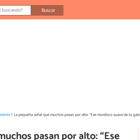
Buscar
miento
La pequeña señal que muchos pasan por alto: “Ese mordisco suave de tu gato
muchos pasan por alto: “Ese