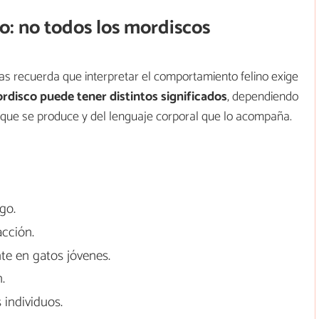
o: no todos los mordiscos
tas recuerda que interpretar el comportamiento felino exige
disco puede tener distintos significados
, dependiendo
 que se produce y del lenguaje corporal que lo acompaña.
go.
acción.
te en gatos jóvenes.
.
 individuos.