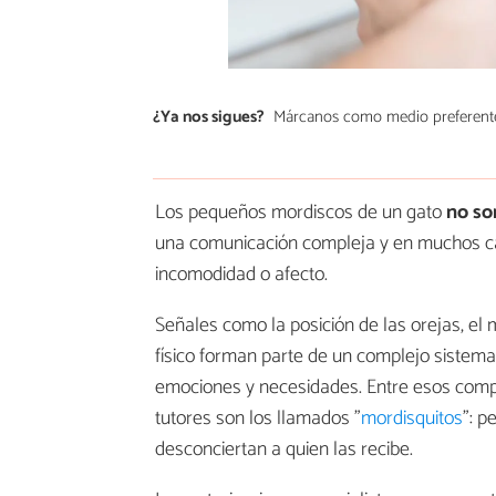
¿Ya nos sigues?
Márcanos como medio preferent
Los pequeños mordiscos de un gato
no so
una comunicación compleja y en muchos cas
incomodidad o afecto.
Señales como la posición de las orejas, el m
físico forman parte de un complejo sistem
emociones y necesidades. Entre esos comp
tutores son los llamados "
mordisquitos
": 
desconciertan a quien las recibe.