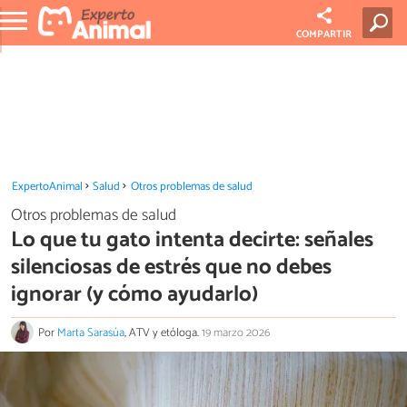
COMPARTIR
ExpertoAnimal
Salud
Otros problemas de salud
Otros problemas de salud
Lo que tu gato intenta decirte: señales
silenciosas de estrés que no debes
ignorar (y cómo ayudarlo)
Por
Marta Sarasúa
, ATV y etóloga.
19 marzo 2026