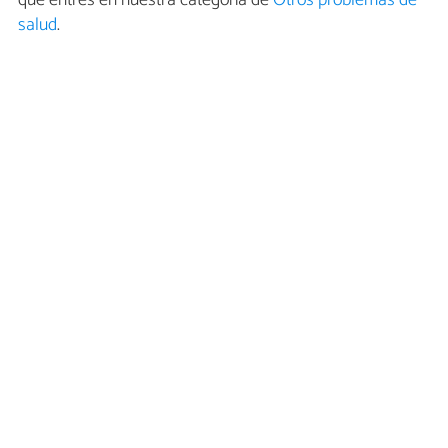
que entres en nuestra categoría de
Otros problemas de
salud
.