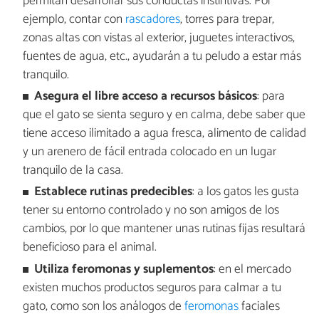
permitan desarrollar sus conductas instintivas. Por
ejemplo, contar con
rascadores
, torres para trepar,
zonas altas con vistas al exterior, juguetes interactivos,
fuentes de agua, etc., ayudarán a tu peludo a estar más
tranquilo.
Asegura el libre acceso a recursos básicos
: para
que el gato se sienta seguro y en calma, debe saber que
tiene acceso ilimitado a agua fresca, alimento de calidad
y un arenero de fácil entrada colocado en un lugar
tranquilo de la casa.
Establece rutinas predecibles
: a los gatos les gusta
tener su entorno controlado y no son amigos de los
cambios, por lo que mantener unas rutinas fijas resultará
beneficioso para el animal.
Utiliza feromonas y suplementos
: en el mercado
existen muchos productos seguros para calmar a tu
gato, como son los análogos de
feromonas
faciales