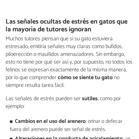
Las señales ocultas de estrés en gatos que
la mayoría de tutores ignoran
Muchos tutores piensan que si su gato estuviera
estresado, emitiría señales muy claras como bufidos,
piloerección o maullidos amenazadores. Sin embargo,
esto no tiene por qué ser así y, por supuesto, no todos los
felinos se expresan exactamente de la misma manera,
por lo que comprender
cómo se siente tu gato
no
siempre resulta tarea fácil.
Las señales de estrés pueden ser
sutiles
, como por
ejemplo:
Cambios en el uso del arenero
: orinar o defecar
fuera del arenero puede ser señal de estrés.
Alteraciones en la conducta de acicalamiento
: un