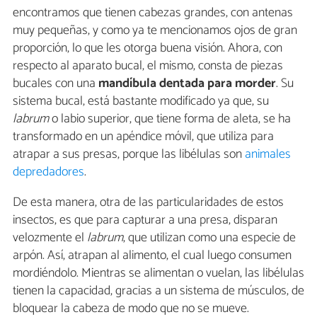
encontramos que tienen cabezas grandes, con antenas
muy pequeñas, y como ya te mencionamos ojos de gran
proporción, lo que les otorga buena visión. Ahora, con
respecto al aparato bucal, el mismo, consta de piezas
bucales con una
mandíbula dentada para morder
. Su
sistema bucal, está bastante modificado ya que, su
labrum
o labio superior, que tiene forma de aleta, se ha
transformado en un apéndice móvil, que utiliza para
atrapar a sus presas, porque las libélulas son
animales
depredadores
.
De esta manera, otra de las particularidades de estos
insectos, es que para capturar a una presa, disparan
velozmente el
labrum
, que utilizan como una especie de
arpón. Así, atrapan al alimento, el cual luego consumen
mordiéndolo. Mientras se alimentan o vuelan, las libélulas
tienen la capacidad, gracias a un sistema de músculos, de
bloquear la cabeza de modo que no se mueve.