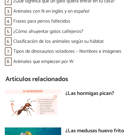
2.
¿Qué significa que un gato quiera entrar en tu casa?
3.
Animales con N en inglés y en español
4.
Frases para perros fallecidos
5.
¿Cómo ahuyentar gatos callejeros?
6.
Clasificación de los animales según su hábitat
7.
Tipos de dinosaurios voladores – Nombres e imágenes
8.
Animales que empiezan por W
Artículos relacionados
¿Las hormigas pican?
¿Las medusas huevo frito