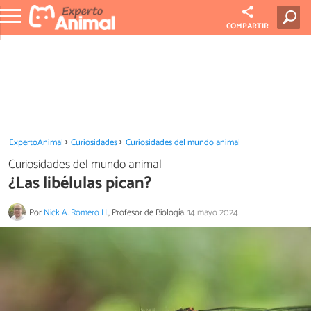
COMPARTIR
ExpertoAnimal
Curiosidades
Curiosidades del mundo animal
Curiosidades del mundo animal
¿Las libélulas pican?
Por
Nick A. Romero H.
, Profesor de Biología.
14 mayo 2024