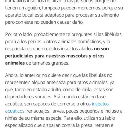
llamativos insectos no pican a las personas porque no
tienen un aguijón, tampoco pueden mordernos, porque su
aparato bucal está adaptado para procesar su alimento
pero con este no pueden causar daño.
Por otro lado, probablemente te preguntes si las libélulas
pican a los perros u otros animales domésticos, y la
respuesta es que no, estos insectos alados
no son
perjudiciales para nuestras mascotas y otros
animales
de tamaños grandes.
Ahora, lo anterior no quiere decir que las libélulas no
representen alguna amenaza para otros animales, ya
que, tanto en estado adulto, como de ninfa, estas son
depredadores voraces. Así, cuando están en fase
acuática, son capaces de comerse a otros
insectos
acuáticos
, renacuajos, larvas, peces pequeños e incluso a
ninfas de su misma especie. Para ello, utilizan su labio
especializado que disparan contra la presa, retraen el