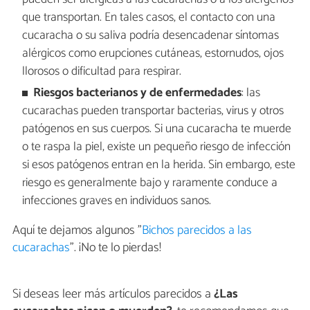
que transportan. En tales casos, el contacto con una
cucaracha o su saliva podría desencadenar síntomas
alérgicos como erupciones cutáneas, estornudos, ojos
llorosos o dificultad para respirar.
Riesgos bacterianos y de enfermedades
: las
cucarachas pueden transportar bacterias, virus y otros
patógenos en sus cuerpos. Si una cucaracha te muerde
o te raspa la piel, existe un pequeño riesgo de infección
si esos patógenos entran en la herida. Sin embargo, este
riesgo es generalmente bajo y raramente conduce a
infecciones graves en individuos sanos.
Aquí te dejamos algunos "
Bichos parecidos a las
cucarachas
". ¡No te lo pierdas!
Si deseas leer más artículos parecidos a
¿Las