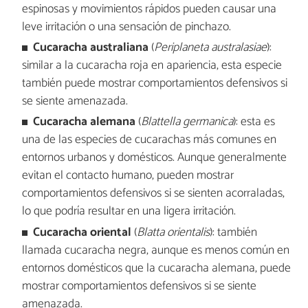
espinosas y movimientos rápidos pueden causar una
leve irritación o una sensación de pinchazo.
Cucaracha australiana
(
Periplaneta australasiae
):
similar a la cucaracha roja en apariencia, esta especie
también puede mostrar comportamientos defensivos si
se siente amenazada.
Cucaracha alemana
(
Blattella germanica
): esta es
una de las especies de cucarachas más comunes en
entornos urbanos y domésticos. Aunque generalmente
evitan el contacto humano, pueden mostrar
comportamientos defensivos si se sienten acorraladas,
lo que podría resultar en una ligera irritación.
Cucaracha oriental
(
Blatta orientalis
): también
llamada cucaracha negra, aunque es menos común en
entornos domésticos que la cucaracha alemana, puede
mostrar comportamientos defensivos si se siente
amenazada.