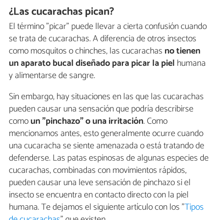
¿Las cucarachas pican?
El término "picar" puede llevar a cierta confusión cuando
se trata de cucarachas. A diferencia de otros insectos
como mosquitos o chinches, las cucarachas
no tienen
un aparato bucal diseñado para picar la piel
humana
y alimentarse de sangre.
Sin embargo, hay situaciones en las que las cucarachas
pueden causar una sensación que podría describirse
como
un "pinchazo" o una irritación
. Como
mencionamos antes, esto generalmente ocurre cuando
una cucaracha se siente amenazada o está tratando de
defenderse. Las patas espinosas de algunas especies de
cucarachas, combinadas con movimientos rápidos,
pueden causar una leve sensación de pinchazo si el
insecto se encuentra en contacto directo con la piel
humana. Te dejamos el siguiente artículo con los "
Tipos
de cucarachas
" que existen.