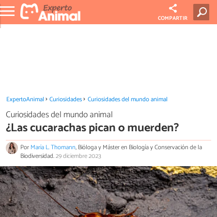
COMPARTIR
ExpertoAnimal
Curiosidades
Curiosidades del mundo animal
Curiosidades del mundo animal
¿Las cucarachas pican o muerden?
Por
María L. Thomann
, Bióloga y Máster en Biología y Conservación de la
Biodiversidad.
29 diciembre 2023