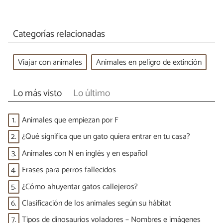
Categorías relacionadas
Viajar con animales
Animales en peligro de extinción
Lo más visto
Lo último
1.
Animales que empiezan por F
2.
¿Qué significa que un gato quiera entrar en tu casa?
3.
Animales con N en inglés y en español
4.
Frases para perros fallecidos
5.
¿Cómo ahuyentar gatos callejeros?
6.
Clasificación de los animales según su hábitat
7.
Tipos de dinosaurios voladores – Nombres e imágenes