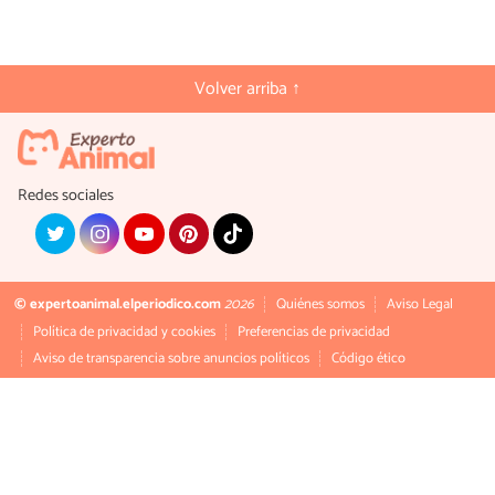
Volver arriba ↑
Redes sociales
© expertoanimal.elperiodico.com
2026
Quiénes somos
Aviso Legal
Política de privacidad y cookies
Preferencias de privacidad
Aviso de transparencia sobre anuncios políticos
Código ético