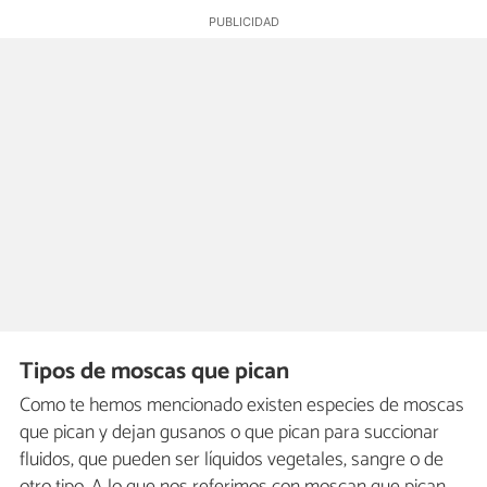
Tipos de moscas que pican
Como te hemos mencionado existen especies de moscas
que pican y dejan gusanos o que pican para succionar
fluidos, que pueden ser líquidos vegetales, sangre o de
otro tipo. A lo que nos referimos con moscan que pican,