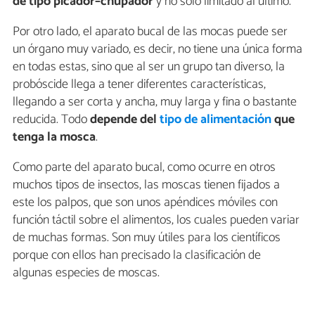
de tipo picador–chupador
y no solo limitado al último.
Por otro lado, el aparato bucal de las mocas puede ser
un órgano muy variado, es decir, no tiene una única forma
en todas estas, sino que al ser un grupo tan diverso, la
probóscide llega a tener diferentes características,
llegando a ser corta y ancha, muy larga y fina o bastante
reducida. Todo
depende del
tipo de alimentación
que
tenga la mosca
.
Como parte del aparato bucal, como ocurre en otros
muchos tipos de insectos, las moscas tienen fijados a
este los palpos, que son unos apéndices móviles con
función táctil sobre el alimentos, los cuales pueden variar
de muchas formas. Son muy útiles para los científicos
porque con ellos han precisado la clasificación de
algunas especies de moscas.