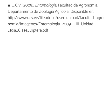
U.C.V. (2009).
Entomología
. Facultad de Agronomía,
Departamento de Zoología Agrícola. Disponible en:
http://www.ucv.ve/fileadmin/user_upload/facultad_agro
nomia/Imagenes/Entomologia_2009_-_III_Unidad_-
_13ra_Clase_Diptera.pdf