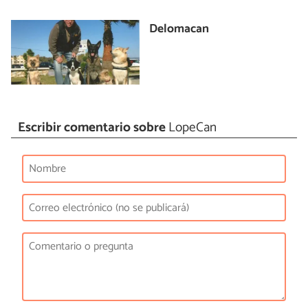
Delomacan
Escribir comentario sobre
LopeCan