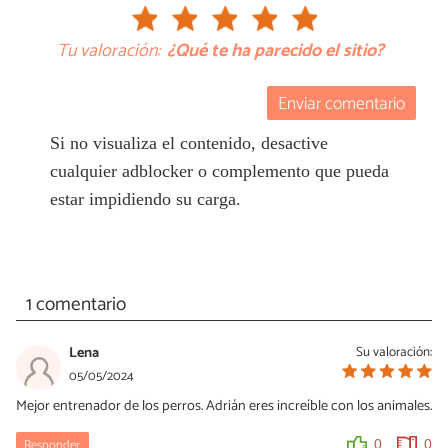
Tu valoración:
¿Qué te ha parecido el sitio?
Enviar comentario
Si no visualiza el contenido, desactive
cualquier adblocker o complemento que pueda
estar impidiendo su carga.
1 comentario
Lena
Su valoración:
05/05/2024
Mejor entrenador de los perros. Adrián eres increíble con los animales.
Responder
0
0