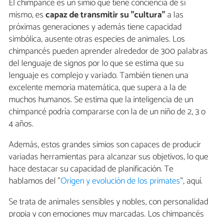
El chimpancé es un simio que tiene conciencia de sí
mismo, es
capaz de transmitir su "cultura"
a las
próximas generaciones y además tiene capacidad
simbólica, ausente otras especies de animales. Los
chimpancés pueden aprender alrededor de 300 palabras
del lenguaje de signos por lo que se estima que su
lenguaje es complejo y variado. También tienen una
excelente memoria matemática, que supera a la de
muchos humanos. Se estima que la inteligencia de un
chimpancé podría compararse con la de un niño de 2, 3 o
4 años.
Además, estos grandes simios son capaces de producir
variadas herramientas para alcanzar sus objetivos, lo que
hace destacar su capacidad de planificación. Te
hablamos del "
Origen y evolución de los primates
", aquí.
Se trata de animales sensibles y nobles, con personalidad
propia y con emociones muy marcadas. Los chimpancés