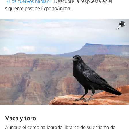
"
¿Los cuervos hablan?
" Descubre la respuesta en el
siguiente post de ExpertoAnimal.
Vaca y toro
Aunque el cerdo ha logrado librarse de su estigma de