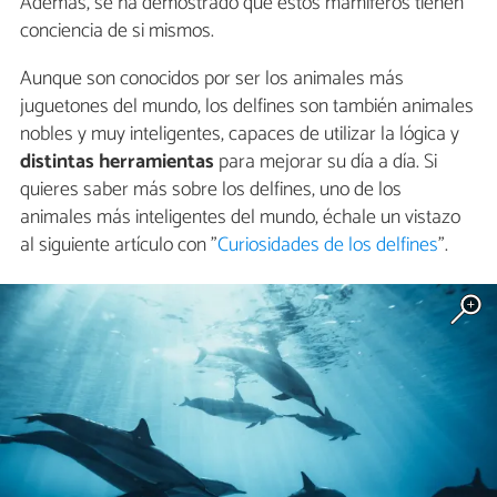
Además, se ha demostrado que estos mamíferos tienen
conciencia de si mismos.
Aunque son conocidos por ser los animales más
juguetones del mundo, los delfines son también animales
nobles y muy inteligentes, capaces de utilizar la lógica y
distintas herramientas
para mejorar su día a día. Si
quieres saber más sobre los delfines, uno de los
animales más inteligentes del mundo, échale un vistazo
al siguiente artículo con "
Curiosidades de los delfines
".