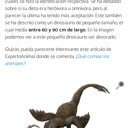
cuales se hizo la identificación respectiva. Se ha debatido
sobre si su dieta era herbívora u omnívora, pero al
parecer la última ha tenido más aceptación. Este también
se ha descrito como un dinosaurio de pequeño tamaño, el
cual medía
entre 60 y 90 cm de largo
. En la imagen
podemos ver a este pequeño dinosaurio ser devorado.
Quizás pueda parecerte interesante este artículo de
ExpertoAnimal donde se comenta
¿Qué comían los
animales?