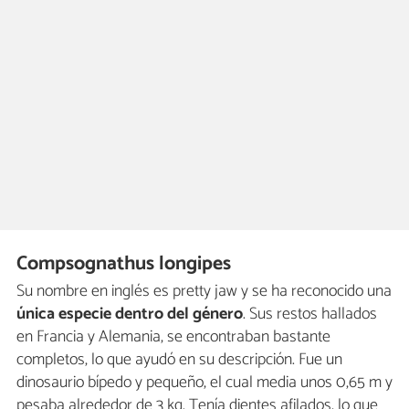
Compsognathus longipes
Su nombre en inglés es pretty jaw y se ha reconocido una
única especie dentro del género
. Sus restos hallados
en Francia y Alemania, se encontraban bastante
completos, lo que ayudó en su descripción. Fue un
dinosaurio bípedo y pequeño, el cual media unos 0,65 m y
pesaba alrededor de 3 kg. Tenía dientes afilados, lo que