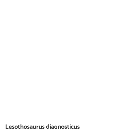
Lesothosaurus diagnosticus