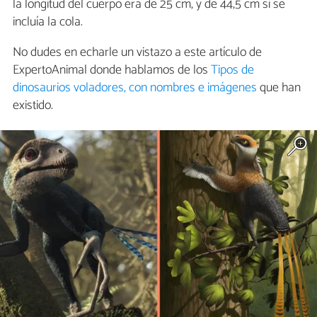
la longitud del cuerpo era de 25 cm, y de 44,5 cm si se
incluía la cola.
No dudes en echarle un vistazo a este artículo de
ExpertoAnimal donde hablamos de los
Tipos de
dinosaurios voladores, con nombres e imágenes
que han
existido.