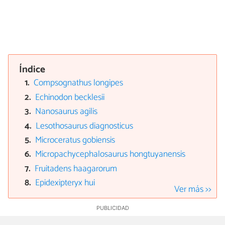
Índice
Compsognathus longipes
Echinodon becklesii
Nanosaurus agilis
Lesothosaurus diagnosticus
Microceratus gobiensis
Micropachycephalosaurus hongtuyanensis
Fruitadens haagarorum
Epidexipteryx hui
Ver más >>