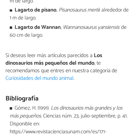
m de largo.
Lagarto de pisano
, Pisanosaurus mertii
: alrededor de
1 m de largo.
Lagarto de Wannan
, Wannanosaurus yansiensis
: de
60 cm de largo.
Si deseas leer más artículos parecidos a
Los
dinosaurios más pequeños del mundo
, te
recomendamos que entres en nuestra categoría de
Curiosidades del mundo animal
.
Bibliografía
Gómez, H. (1991).
Los dinosaurios más grandes y los
más pequeños
. Ciencias núm. 23, julio-septiembre, p. 41.
Disponible en:
https://www.revistacienciasunam.com/es/171-