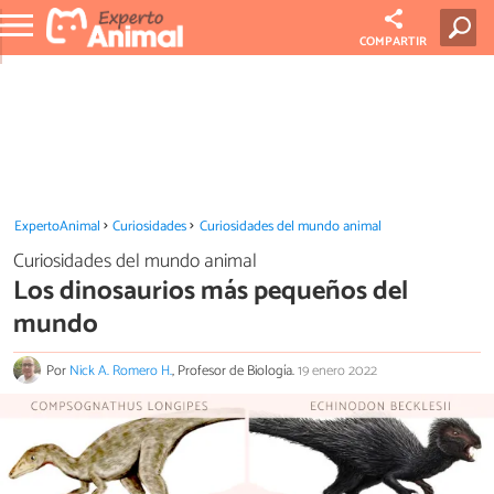
COMPARTIR
ExpertoAnimal
Curiosidades
Curiosidades del mundo animal
Curiosidades del mundo animal
Los dinosaurios más pequeños del
mundo
Por
Nick A. Romero H.
, Profesor de Biología.
19 enero 2022