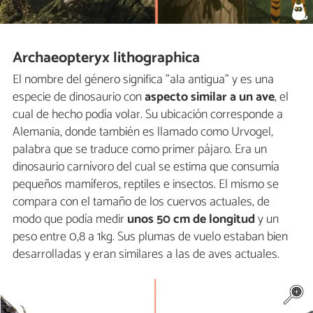
Archaeopteryx lithographica
El nombre del género significa "ala antigua" y es una
especie de dinosaurio con
aspecto similar a un ave
, el
cual de hecho podía volar. Su ubicación corresponde a
Alemania, donde también es llamado como Urvogel,
palabra que se traduce como primer pájaro. Era un
dinosaurio carnívoro del cual se estima que consumía
pequeños mamíferos, reptiles e insectos. El mismo se
compara con el tamaño de los cuervos actuales, de
modo que podía medir
unos 50 cm de longitud
y un
peso entre 0,8 a 1kg. Sus plumas de vuelo estaban bien
desarrolladas y eran similares a las de aves actuales.