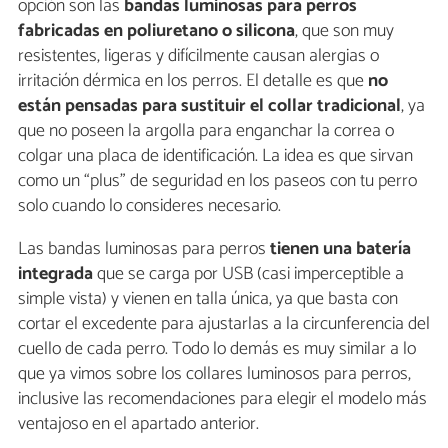
opción son las
bandas
luminosas para perros
fabricadas en poliuretano o silicona
, que son muy
resistentes, ligeras y difícilmente causan alergias o
irritación dérmica en los perros. El detalle es que
no
están pensadas para sustituir el collar tradicional
, ya
que no poseen la argolla para enganchar la correa o
colgar una placa de identificación. La idea es que sirvan
como un “plus” de seguridad en los paseos con tu perro
solo cuando lo consideres necesario.
Las bandas luminosas para perros
tienen una batería
integrada
que se carga por USB (casi imperceptible a
simple vista) y vienen en talla única, ya que basta con
cortar el excedente para ajustarlas a la circunferencia del
cuello de cada perro. Todo lo demás es muy similar a lo
que ya vimos sobre los collares luminosos para perros,
inclusive las recomendaciones para elegir el modelo más
ventajoso en el apartado anterior.