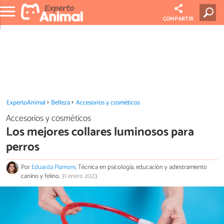
COMPARTIR
ExpertoAnimal
Belleza
Accesorios y cosméticos
Accesorios y cosméticos
Los mejores collares luminosos para
perros
Por
Eduarda Piamore
, Técnica en psicología, educación y adiestramiento
canino y felino.
31 enero 2023