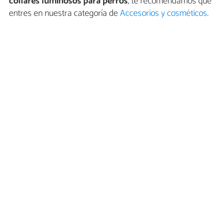
collares luminosos para perros
, te recomendamos que
entres en nuestra categoría de
Accesorios y cosméticos
.