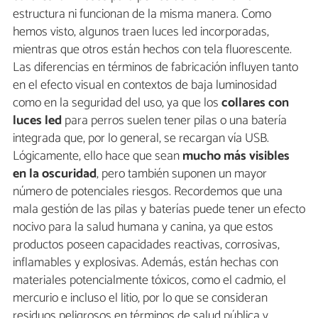
estructura ni funcionan de la misma manera. Como
hemos visto, algunos traen luces led incorporadas,
mientras que otros están hechos con tela fluorescente.
Las diferencias en términos de fabricación influyen tanto
en el efecto visual en contextos de baja luminosidad
como en la seguridad del uso, ya que los
collares con
luces led
para perros suelen tener pilas o una batería
integrada que, por lo general, se recargan vía USB.
Lógicamente, ello hace que sean
mucho más visibles
en la oscuridad
, pero también suponen un mayor
número de potenciales riesgos. Recordemos que una
mala gestión de las pilas y baterías puede tener un efecto
nocivo para la salud humana y canina, ya que estos
productos poseen capacidades reactivas, corrosivas,
inflamables y explosivas. Además, están hechas con
materiales potencialmente tóxicos, como el cadmio, el
mercurio e incluso el litio, por lo que se consideran
residuos peligrosos en términos de salud pública y