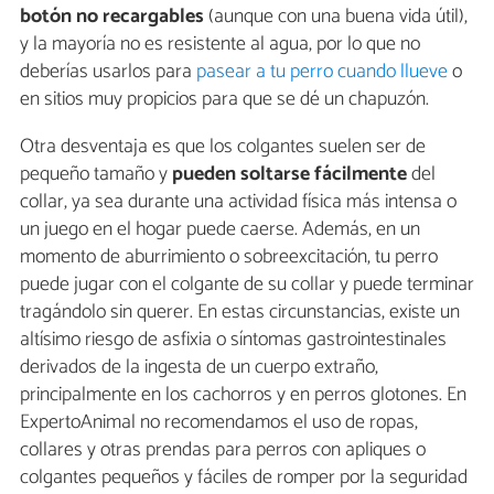
botón no recargables
(aunque con una buena vida útil),
y la mayoría no es resistente al agua, por lo que no
deberías usarlos para
pasear a tu perro cuando llueve
o
en sitios muy propicios para que se dé un chapuzón.
Otra desventaja es que los colgantes suelen ser de
pequeño tamaño y
pueden soltarse fácilmente
del
collar, ya sea durante una actividad física más intensa o
un juego en el hogar puede caerse. Además, en un
momento de aburrimiento o sobreexcitación, tu perro
puede jugar con el colgante de su collar y puede terminar
tragándolo sin querer. En estas circunstancias, existe un
altísimo riesgo de asfixia o síntomas gastrointestinales
derivados de la ingesta de un cuerpo extraño,
principalmente en los cachorros y en perros glotones. En
ExpertoAnimal no recomendamos el uso de ropas,
collares y otras prendas para perros con apliques o
colgantes pequeños y fáciles de romper por la seguridad