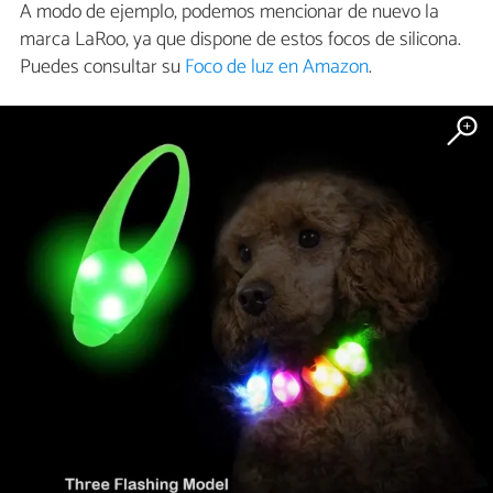
A modo de ejemplo, podemos mencionar de nuevo la
marca LaRoo, ya que dispone de estos focos de silicona.
Puedes consultar su
Foco de luz en Amazon
.