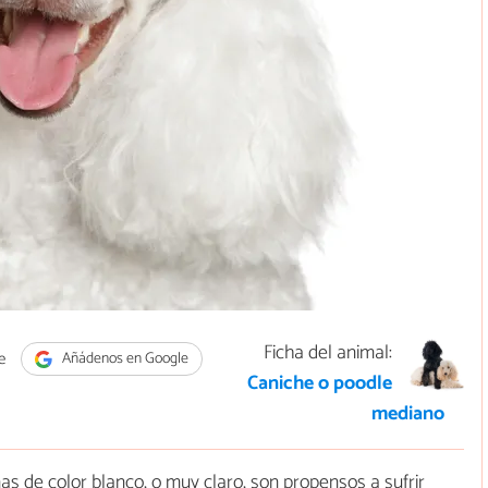
Ficha del animal:
e
Añádenos en Google
Caniche o poodle
mediano
nas de color blanco, o muy claro, son propensos a sufrir