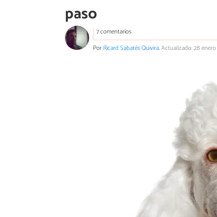
paso
7 comentarios
Por
Ricard Sabatés Quivira
.
Actualizado: 28 enero