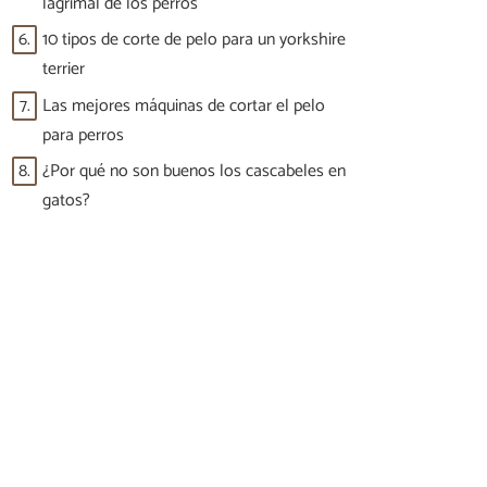
lagrimal de los perros
6.
10 tipos de corte de pelo para un yorkshire
terrier
7.
Las mejores máquinas de cortar el pelo
para perros
8.
¿Por qué no son buenos los cascabeles en
gatos?