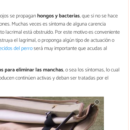
 ojos se propagan
hongos y bacterias
, que si no se hace
iones. Muchas veces es síntoma de alguna carencia
to lacrimal está obstruido. Por este motivo es conveniente
bstruya el lagrimal, o proponga algún tipo de actuación o
ecidos del perro
será muy importante que acudas al
os para eliminar las manchas
, o sea los síntomas, lo cual
oducen continúen activas y deban ser tratadas por el