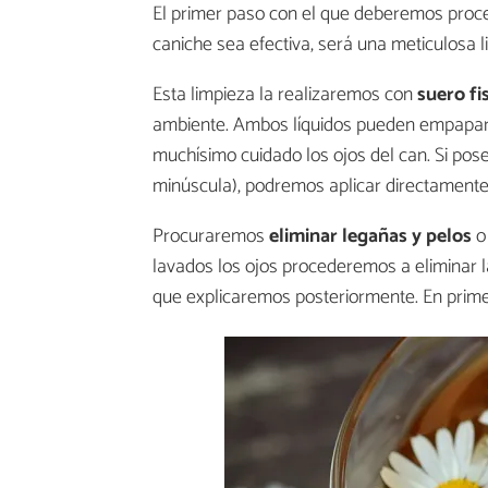
El primer paso con el que deberemos proce
caniche sea efectiva, será una meticulosa l
Esta limpieza la realizaremos con
suero fi
ambiente. Ambos líquidos pueden empapars
muchísimo cuidado los ojos del can. Si pos
minúscula), podremos aplicar directamente e
Procuraremos
eliminar legañas y pelos
o 
lavados los ojos procederemos a eliminar 
que explicaremos posteriormente. En prim