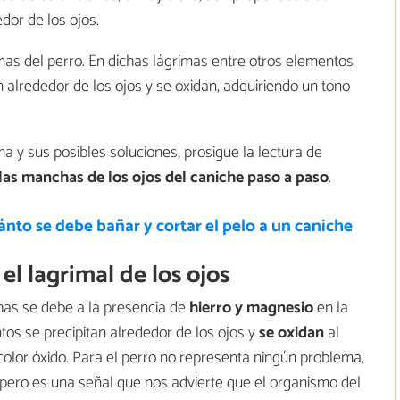
dor de los ojos.
as del perro. En dichas lágrimas entre otros elementos
n alrededor de los ojos y se oxidan, adquiriendo un tono
a y sus posibles soluciones, prosigue la lectura de
 las manchas de los ojos del caniche paso a paso
.
nto se debe bañar y cortar el pelo a un caniche
el lagrimal de los ojos
has se debe a la presencia de
hierro y magnesio
en la
tos se precipitan alrededor de los ojos y
se
oxidan
al
color óxido. Para el perro no representa ningún problema,
; pero es una señal que nos advierte que el organismo del