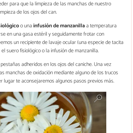
der para que la limpieza de las manchas de nuestro
impieza de los ojos del can.
siológico
o una
infusión de manzanilla
a temperatura
e en una gasa estéril y seguidamente frotar con
eemos un recipiente de lavaje ocular (una especie de tacita
l suero fisiológico o la infusión de manzanilla.
pestañas adheridos en los ojos del caniche. Una vez
las manchas de oxidación mediante alguno de los trucos
er lugar te aconsejaremos algunos pasos previos más.