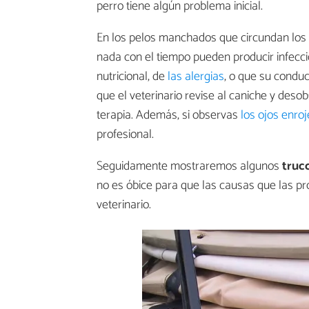
perro tiene algún problema inicial.
En los pelos manchados que circundan los
nada con el tiempo pueden producir infecc
nutricional, de
las alergias
, o que su conduc
que el veterinario revise al caniche y deso
terapia. Además, si observas
los ojos enroj
profesional.
Seguidamente mostraremos algunos
truc
no es óbice para que las causas que las pr
veterinario.