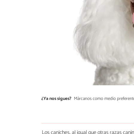
¿Ya nos sigues?
Márcanos como medio preferent
Los caniches, al igual que otras razas cani