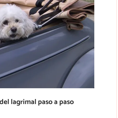
del lagrimal paso a paso