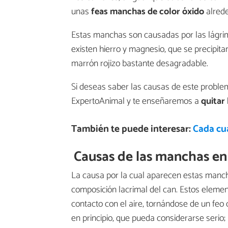
unas
feas manchas de color óxido
alrede
Estas manchas son causadas por las lágrim
existen hierro y magnesio, que se precipita
marrón rojizo bastante desagradable.
Si deseas saber las causas de este problem
ExpertoAnimal y te enseñaremos a
quitar
También te puede interesar:
Cada cuá
Causas de las manchas en 
La causa por la cual aparecen estas manc
composición lacrimal del can. Estos elemen
contacto con el aire, tornándose de un feo 
en principio, que pueda considerarse serio