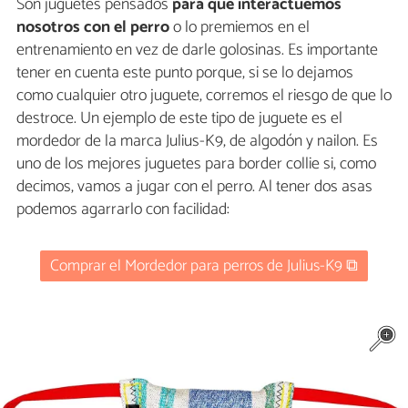
Son juguetes pensados
para que interactuemos
nosotros con el perro
o lo premiemos en el
entrenamiento en vez de darle golosinas. Es importante
tener en cuenta este punto porque, si se lo dejamos
como cualquier otro juguete, corremos el riesgo de que lo
destroce. Un ejemplo de este tipo de juguete es el
mordedor de la marca Julius-K9, de algodón y nailon. Es
uno de los mejores juguetes para border collie si, como
decimos, vamos a jugar con el perro. Al tener dos asas
podemos agarrarlo con facilidad:
Comprar el Mordedor para perros de Julius-K9 ⧉