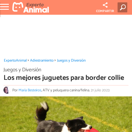
COMPARTIR
ExpertoAnimal
Adiestramiento
Juegos y Diversión
Juegos y Diversión
Los mejores juguetes para border collie
Por
María Besteiros
, ATV y peluquera canina/felina.
31 julio 2023