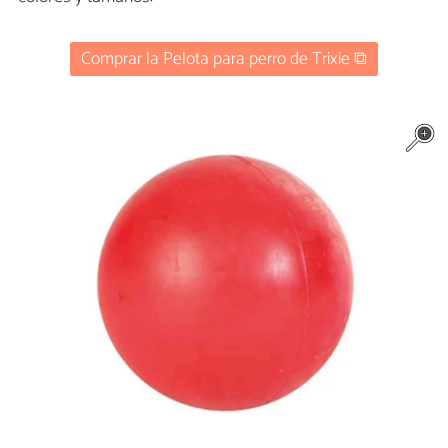
Comprar la Pelota para perro de Trixie ⧉