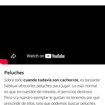
Peluches
Sobre todo
cuando todavía son cachorros
, es bastante
habitual ofrecerles peluches para jugar. Lo más normal
es que, en cuestión de minutos, el perro los destroce.
Pero si a nuestro ejemplar le gustan no tenemos por qué
prescindir de ellos, sino que podemos buscar peluches