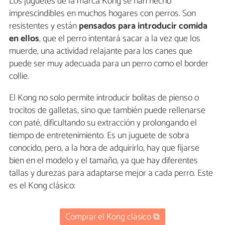
Los juguetes de la marca Kong se han hecho
imprescindibles en muchos hogares con perros. Son
resistentes y están
pensados para introducir comida
en ellos
, que el perro intentará sacar a la vez que los
muerde, una actividad relajante para los canes que
puede ser muy adecuada para un perro como el border
collie.
El Kong no solo permite introducir bolitas de pienso o
trocitos de galletas, sino que también puede rellenarse
con paté, dificultando su extracción y prolongando el
tiempo de entretenimiento. Es un juguete de sobra
conocido, pero, a la hora de adquirirlo, hay que fijarse
bien en el modelo y el tamaño, ya que hay diferentes
tallas y durezas para adaptarse mejor a cada perro. Este
es el Kong clásico:
Comprar el Kong clásico ⧉