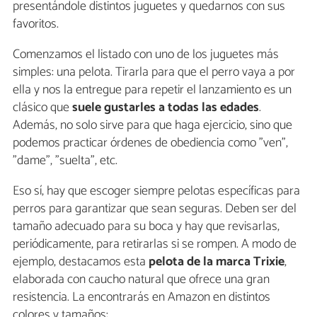
presentándole distintos juguetes y quedarnos con sus
favoritos.
Comenzamos el listado con uno de los juguetes más
simples: una pelota. Tirarla para que el perro vaya a por
ella y nos la entregue para repetir el lanzamiento es un
clásico que
suele gustarles a todas las edades
.
Además, no solo sirve para que haga ejercicio, sino que
podemos practicar órdenes de obediencia como "ven",
"dame", "suelta", etc.
Eso sí, hay que escoger siempre pelotas específicas para
perros para garantizar que sean seguras. Deben ser del
tamaño adecuado para su boca y hay que revisarlas,
periódicamente, para retirarlas si se rompen. A modo de
ejemplo, destacamos esta
pelota de la marca Trixie
,
elaborada con caucho natural que ofrece una gran
resistencia. La encontrarás en Amazon en distintos
colores y tamaños: